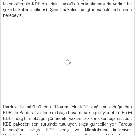
teknolojilerinin KDE dışındaki masaüstü ortamlarında da verimli bir
şekilde kullanılabilmesi. Şimdi bakalım hangi masaüstü ortamında
neredeyiz.
Pardus ilk sürümünden itibaren bir KDE dağıtımı olduğundan
KDE'nin Pardus üzerinde oldukça başarılı çalıştığı söylenebilir. En iyi
KDE4 dağıtımı olduğu yönündeki yazıları siz de okumuşsunuzdur.
KDE paketleri son sürümde tutuluyor, sıkça güncelleniyor. Pardus
teknolojileri sıkça KDE araç ve kitaplıklarını kullanıyor.