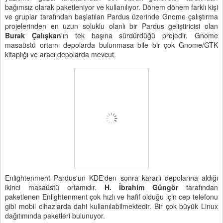
bağımsız olarak paketleniyor ve kullanılıyor. Dönem dönem farklı kişi
ve gruplar tarafından başlatılan Pardus üzerinde Gnome çalıştırma
projelerinden en uzun soluklu olanlı bir Pardus geliştiricisi olan
Burak Çalışkan
'ın tek başına sürdürdüğü projedir. Gnome
masaüstü ortamı depolarda bulunmasa bile bir çok Gnome/GTK
kitaplığı ve aracı depolarda mevcut.
Enlightenment Pardus'un KDE'den sonra kararlı depolarına aldığı
ikinci masaüstü ortamıdır.
H. İbrahim Güngör
tarafından
paketlenen Enlightenment çok hızlı ve hafif olduğu için cep telefonu
gibi mobil cihazlarda dahi kullanılabilmektedir. Bir çok büyük Linux
dağıtımında paketleri bulunuyor.