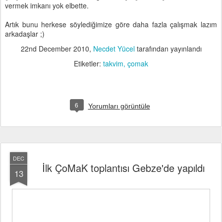
vermek imkanı yok elbette.
Artık bunu herkese söylediğimize göre daha fazla çalışmak lazım
arkadaşlar ;)
22nd December 2010
,
Necdet Yücel
tarafından yayınlandı
Etiketler:
takvim
çomak
6
Yorumları görüntüle
DEC
İlk ÇoMaK toplantısı Gebze'de yapıldı
13