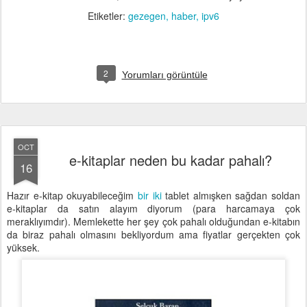
Etiketler:
gezegen
haber
ipv6
2
Yorumları görüntüle
OCT
e-kitaplar neden bu kadar pahalı?
16
Hazır e-kitap okuyabileceğim
bir
iki
tablet almışken sağdan soldan
e-kitaplar da satın alayım diyorum (para harcamaya çok
meraklıyımdır). Memlekette her şey çok pahalı olduğundan e-kitabın
da biraz pahalı olmasını bekliyordum ama fiyatlar gerçekten çok
yüksek.