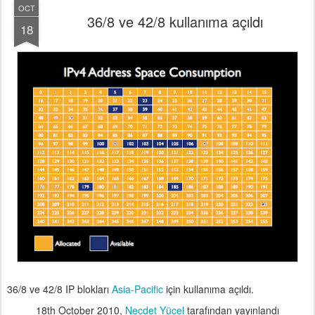
OCT
36/8 ve 42/8 kullanıma açıldı
18
36/8 ve 42/8 IP blokları
Asia-Pacific
için kullanıma açıldı.
18th October 2010
,
Necdet Yücel
tarafından yayınlandı