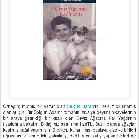
Örneğin; müthiş bir yazar olan
Selçuk Baran
'ın (henüz okumamış
olanlar için "Bir Solgun Adam" romanını tavsiye deyim) hikayelerinin
bir araya getirildiği bir kitap olan Ceviz Ağacına Kar Yağdı'nın
fiyatlarına bakalım. Bildiğimiz
basılı hali 28TL
. Basılı olanda ağaçlar
kesilmiş kağıt yapılmış, mürekkep kullanılmış, baskıya dizgiye birileri
uğraşmış, ciltleme için çalışılmış, dağıtım ve satış yapan birileri de