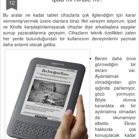
12
Bu aralar ne kadar tablet cihazlarla çok ilgilendiğim için karar
vermemiş/vermek üzere olanlara biraz fikir vereyim istiyorum. Ipad
ve Kindle karşılaştırılamayacak cihazlar diye arkadaşlara saygılar
sunup yazacaklarıma geçeyim. Cihazların teknik özellikleri zaten
her yerde bulunduğundan bir kullanıcının deneyimlerini yazmak
daha anlamlı olacak galiba.
Benim daha önce
görmediğim bir
ekranı var.
Aydınlatmalı
olmadığından gün
ışığında parlamıyor,
gözü yormuyor.
Böyle olunca
karanlıkta ek bir
aydınlatma olmadan
da okunamıyor
elbette. Ekran
hakkında çok
konuşulacak kadar