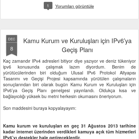
1
Yorumları görüntüle
Kamu Kurum ve Kuruluşları için IPv6’ya
DEC
8
Geçiş Planı
Kaç zamandır IPv4 adresleri bitiyor diye yazıyor ve deniz tükeniyor
ipv6 konusunda çalışmak lazım diyordum. Benim de
yürütücülerinden biri olduğum Ulusal IPv6 Protokol Altyapısı
Tasarımı ve Geçişi Projesi kapsamında yürütülen çalışmaların
sonuçlarından biri olarak bugün Kamu Kurum ve Kuruluşları için
IPv6’ya Geçiş Planı genelgesi yayınlandı. Oldukça kısa ve
bağlayıcılığı yüksek bu metni herkesin okumasını öneriyorum.
Son maddesini buraya kopyalayayım:
Kamu kurum ve kuruluşları en geç 31 Ağustos 2013 tarihine
kadar internet üzerinden verdikleri kamuya açık tüm hizmetleri
IPv6’yı destekler hale getireceklerdir.