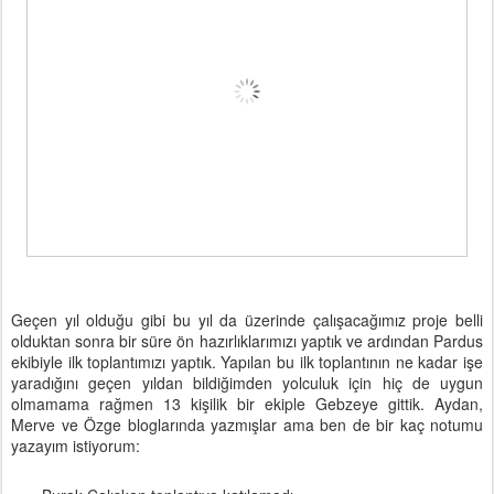
Geçen yıl olduğu gibi bu yıl da üzerinde çalışacağımız proje belli
olduktan sonra bir süre ön hazırlıklarımızı yaptık ve ardından Pardus
ekibiyle ilk toplantımızı yaptık. Yapılan bu ilk toplantının ne kadar işe
yaradığını geçen yıldan bildiğimden yolculuk için hiç de uygun
olmamama rağmen 13 kişilik bir ekiple Gebzeye gittik. Aydan,
Merve ve Özge bloglarında yazmışlar ama ben de bir kaç notumu
yazayım istiyorum: