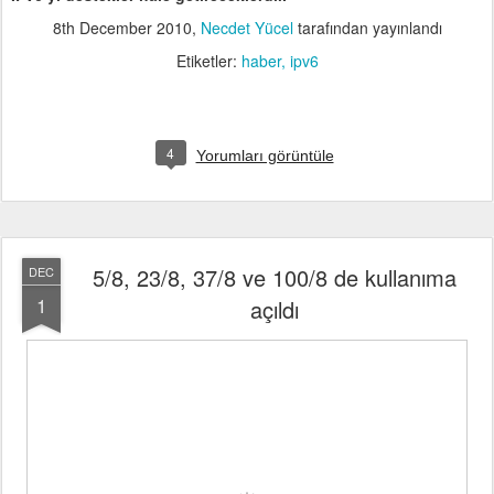
8th December 2010
,
Necdet Yücel
tarafından yayınlandı
Etiketler:
haber
ipv6
4
Yorumları görüntüle
5/8, 23/8, 37/8 ve 100/8 de kullanıma
DEC
1
açıldı