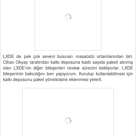
LXDE de pek çok seveni bulunan masaüstü ortamlarından biri.
Cihan Okyay tarafından katkı deposuna kısıtlı sayıda paketi alınmış
olan LXDE'nin diğer bileşenleri review sürecini bekliyorlar. LXDE
bileşeninin bakıcılığını ben yapıyorum. Kurulup kullanılabilmesi için
katkı deposunu paket yöneticisine eklenmesi yeterli.