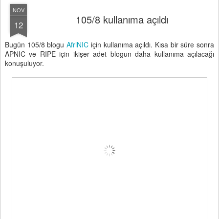
NOV
105/8 kullanıma açıldı
12
Bugün 105/8 blogu
AfriNIC
için kullanıma açıldı. Kısa bir süre sonra
APNIC ve RIPE için ikişer adet blogun daha kullanıma açılacağı
konuşuluyor.