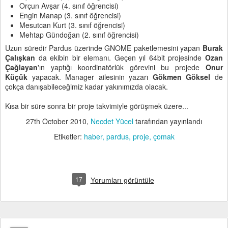
Orçun Avşar (4. sınıf öğrencisi)
Engin Manap (3. sınıf öğrencisi)
Mesutcan Kurt (3. sınıf öğrencisi)
Mehtap Gündoğan (2. sınıf öğrencisi)
Uzun süredir Pardus üzerinde GNOME paketlemesini yapan
Burak
Çalışkan
da ekibin bir elemanı. Geçen yıl 64bit projesinde
Ozan
Çağlayan
'ın yaptığı koordinatörlük görevini bu projede
Onur
Küçük
yapacak. Manager ailesinin yazarı
Gökmen Göksel
de
çokça danışabileceğimiz kadar yakınımızda olacak.
Kısa bir süre sonra bir proje takvimiyle görüşmek üzere...
27th October 2010
,
Necdet Yücel
tarafından yayınlandı
Etiketler:
haber
pardus
proje
çomak
17
Yorumları görüntüle