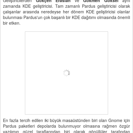
Geliştiricilerden
Gökçen Eraslan
ve
Gökmen Göksel
aynı
zamanda KDE geliştiricisi. Tam zamanlı Pardus geliştiricisi olarak
çalışanlar arasında neredeyse her dönem KDE geliştiricisi olanlar
bulunması Pardus'un çok başarılı bir KDE dağıtımı olmasında önemli
bir etken.
En fazla tercih edilen iki büyük masaüstünden biri olan Gnome için
Pardus paketleri depolarda bulunmuyor olmasına rağmen özgür
yazılımın güzel taraflarından biri olarak gönüllüler tarafından