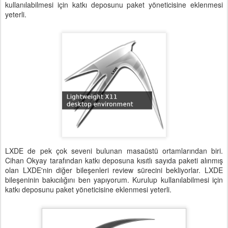
kullanılabilmesi için katkı deposunu paket yöneticisine eklenmesi
yeterli.
LXDE de pek çok seveni bulunan masaüstü ortamlarından biri.
Cihan Okyay tarafından katkı deposuna kısıtlı sayıda paketi alınmış
olan LXDE'nin diğer bileşenleri review sürecini bekliyorlar. LXDE
bileşeninin bakıcılığını ben yapıyorum. Kurulup kullanılabilmesi için
katkı deposunu paket yöneticisine eklenmesi yeterli.