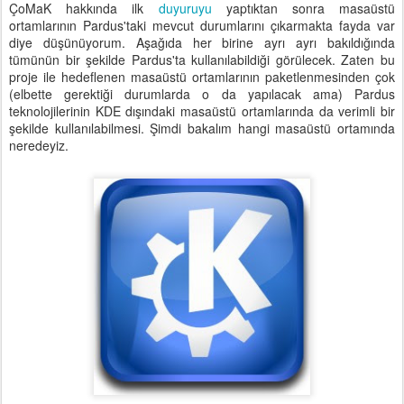
ÇoMaK hakkında ilk
duyuruyu
yaptıktan sonra masaüstü
ortamlarının Pardus'taki mevcut durumlarını çıkarmakta fayda var
diye düşünüyorum. Aşağıda her birine ayrı ayrı bakıldığında
tümünün bir şekilde Pardus'ta kullanılabildiği görülecek. Zaten bu
proje ile hedeflenen masaüstü ortamlarının paketlenmesinden çok
(elbette gerektiği durumlarda o da yapılacak ama) Pardus
teknolojilerinin KDE dışındaki masaüstü ortamlarında da verimli bir
şekilde kullanılabilmesi. Şimdi bakalım hangi masaüstü ortamında
neredeyiz.