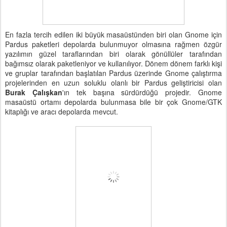
En fazla tercih edilen iki büyük masaüstünden biri olan Gnome için
Pardus paketleri depolarda bulunmuyor olmasına rağmen özgür
yazılımın güzel taraflarından biri olarak gönüllüler tarafından
bağımsız olarak paketleniyor ve kullanılıyor. Dönem dönem farklı kişi
ve gruplar tarafından başlatılan Pardus üzerinde Gnome çalıştırma
projelerinden en uzun soluklu olanlı bir Pardus geliştiricisi olan
Burak Çalışkan
'ın tek başına sürdürdüğü projedir. Gnome
masaüstü ortamı depolarda bulunmasa bile bir çok Gnome/GTK
kitaplığı ve aracı depolarda mevcut.