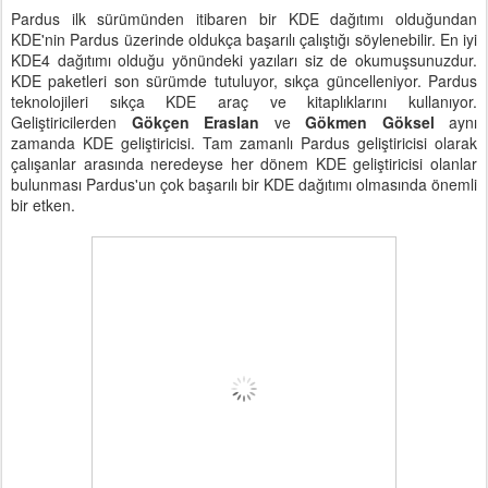
Pardus ilk sürümünden itibaren bir KDE dağıtımı olduğundan
KDE'nin Pardus üzerinde oldukça başarılı çalıştığı söylenebilir. En iyi
KDE4 dağıtımı olduğu yönündeki yazıları siz de okumuşsunuzdur.
KDE paketleri son sürümde tutuluyor, sıkça güncelleniyor. Pardus
teknolojileri sıkça KDE araç ve kitaplıklarını kullanıyor.
Geliştiricilerden
Gökçen Eraslan
ve
Gökmen Göksel
aynı
zamanda KDE geliştiricisi. Tam zamanlı Pardus geliştiricisi olarak
çalışanlar arasında neredeyse her dönem KDE geliştiricisi olanlar
bulunması Pardus'un çok başarılı bir KDE dağıtımı olmasında önemli
bir etken.