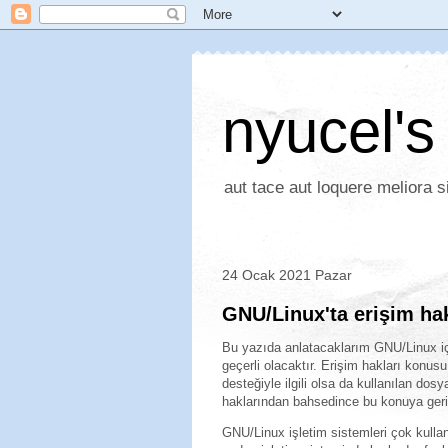
nyucel's
aut tace aut loquere meliora si
24 Ocak 2021 Pazar
GNU/Linux'ta erişim hak
Bu yazıda anlatacaklarım GNU/Linux içi
geçerli olacaktır. Erişim hakları konus
desteğiyle ilgili olsa da kullanılan dos
haklarından bahsedince bu konuya geri
GNU/Linux işletim sistemleri çok kullanı