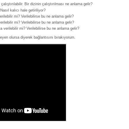
 çalıştırılabilir. Bir dizinin çalıştırılması ne anlama gelir?
Nasıl kalıcı hale getiriliyor?
rilebilir mi? Verilebilirse bu ne anlama gelir?
rilebilir mi? Verilebilirse bu ne anlama gelir?
 verilebilir mi? Verilebilirse bu ne anlama gelir?
eyen olursa diyerek bağlantısını bırakıyorum.