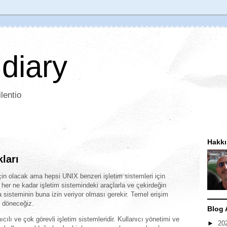
 diary
lentio
Hakk
ları
n olacak ama hepsi UNIX benzeri işletim sistemleri için
u her ne kadar işletim sistemindeki araçlarla ve çekirdeğin
ya sisteminin buna izin veriyor olması gerekir. Temel erişim
 döneceğiz.
Blog 
cılı ve çok görevli işletim sistemleridir. Kullanıcı yönetimi ve
►
20