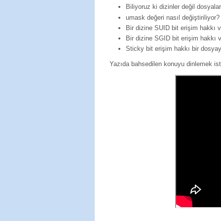
Biliyoruz ki dizinler değil dosyalar
umask değeri nasıl değiştiriliyor? 
Bir dizine SUID bit erişim hakkı ve
Bir dizine SGID bit erişim hakkı ve
Sticky bit erişim hakkı bir dosyaya
Yazıda bahsedilen konuyu dinlemek ist