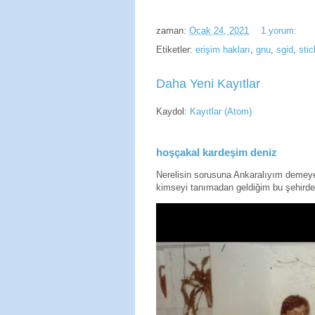
zaman:
Ocak 24, 2021
1 yorum:
Etiketler:
erişim hakları
,
gnu
,
sgid
,
stic
Daha Yeni Kayıtlar
Kaydol:
Kayıtlar (Atom)
hoşçakal kardeşim deniz
Nerelisin sorusuna Ankaralıyım deme
kimseyi tanımadan geldiğim bu şehirde 