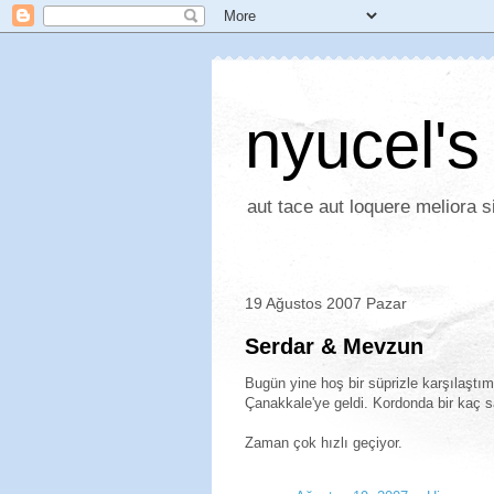
nyucel's
aut tace aut loquere meliora si
19 Ağustos 2007 Pazar
Serdar & Mevzun
Bugün yine hoş bir süprizle karşılaştım
Çanakkale'ye geldi. Kordonda bir kaç s
Zaman çok hızlı geçiyor.