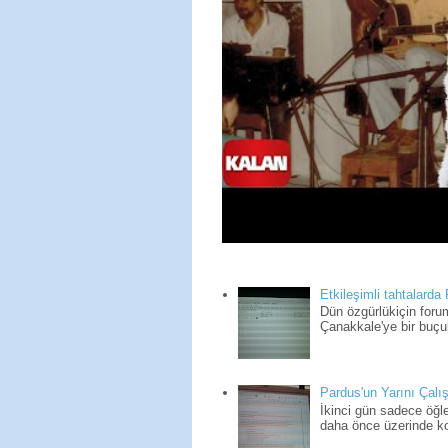
Etkileşimli tahtalarda
Dün özgürlükiçin for
Çanakkale'ye bir buçuk
Pardus'un Yarını Çalış
İkinci gün sadece öğle
daha önce üzerinde kon