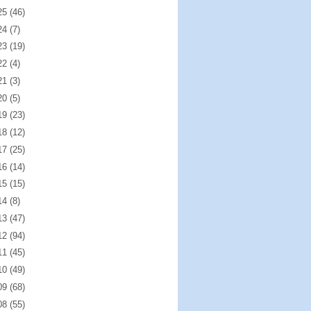
25
(46)
24
(7)
23
(19)
22
(4)
21
(3)
20
(5)
19
(23)
18
(12)
17
(25)
16
(14)
15
(15)
14
(8)
13
(47)
12
(94)
11
(45)
10
(49)
09
(68)
08
(55)