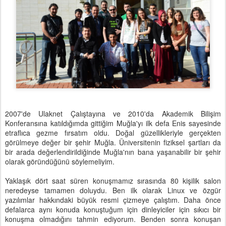
2007'de Ulaknet Çalıştayına ve 2010'da Akademik Bilişim
Konferansına katıldığımda gittiğim Muğla'yı ilk defa Enis sayesinde
etraflıca gezme fırsatım oldu. Doğal güzellikleriyle gerçekten
görülmeye değer bir şehir Muğla. Üniversitenin fiziksel şartları da
bir arada değerlendirildiğinde Muğla'nın bana yaşanabilir bir şehir
olarak göründüğünü söylemeliyim.
Yaklaşık dört saat süren konuşmamız sırasında 80 kişilik salon
neredeyse tamamen doluydu. Ben ilk olarak Linux ve özgür
yazılımlar hakkındaki büyük resmi çizmeye çalıştım. Daha önce
defalarca aynı konuda konuştuğum için dinleyiciler için sıkıcı bir
konuşma olmadığını tahmin ediyorum. Benden sonra konuşan