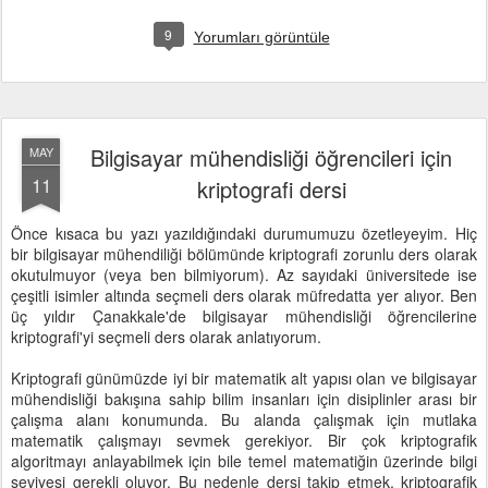
9
Yorumları görüntüle
Bilgisayar mühendisliği öğrencileri için
MAY
11
kriptografi dersi
Önce kısaca bu yazı yazıldığındaki durumumuzu özetleyeyim. Hiç
bir bilgisayar mühendiliği bölümünde kriptografi zorunlu ders olarak
okutulmuyor (veya ben bilmiyorum). Az sayıdaki üniversitede ise
çeşitli isimler altında seçmeli ders olarak müfredatta yer alıyor. Ben
üç yıldır Çanakkale'de bilgisayar mühendisliği öğrencilerine
kriptografi'yi seçmeli ders olarak anlatıyorum.
Kriptografi günümüzde iyi bir matematik alt yapısı olan ve bilgisayar
mühendisliği bakışına sahip bilim insanları için disiplinler arası bir
çalışma alanı konumunda. Bu alanda çalışmak için mutlaka
matematik çalışmayı sevmek gerekiyor. Bir çok kriptografik
algoritmayı anlayabilmek için bile temel matematiğin üzerinde bilgi
seviyesi gerekli oluyor. Bu nedenle dersi takip etmek, kriptografik