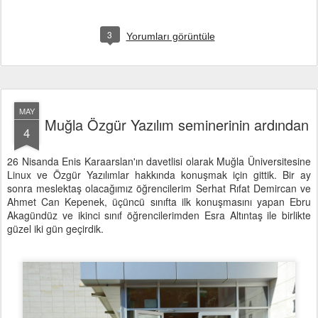
3
Yorumları görüntüle
MAY
Muğla Özgür Yazılım seminerinin ardından
4
26 Nisanda Enis Karaarslan'ın davetlisi olarak Muğla Üniversitesine
Linux ve Özgür Yazılımlar hakkında konuşmak için gittik. Bir ay
sonra meslektaş olacağımız öğrencilerim Serhat Rıfat Demircan ve
Ahmet Can Kepenek, üçüncü sınıfta ilk konuşmasını yapan Ebru
Akagündüz ve ikinci sınıf öğrencilerimden Esra Altıntaş ile birlikte
güzel iki gün geçirdik.