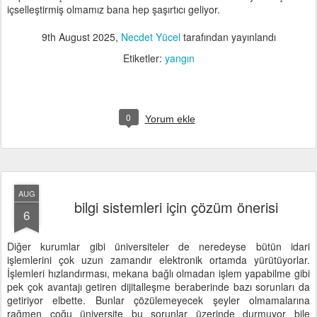
içselleştirmiş olmamız bana hep şaşırtıcı geliyor.
9th August 2025
,
Necdet Yücel
tarafından yayınlandı
Etiketler:
yangın
0
Yorum ekle
AUG
bilgi sistemleri için çözüm önerisi
6
Diğer kurumlar gibi üniversiteler de neredeyse bütün idari
işlemlerini çok uzun zamandır elektronik ortamda yürütüyorlar.
İşlemleri hızlandırması, mekana bağlı olmadan işlem yapabilme gibi
pek çok avantajı getiren dijitalleşme beraberinde bazı sorunları da
getiriyor elbette. Bunlar çözülemeyecek şeyler olmamalarına
rağmen çoğu üniversite bu sorunlar üzerinde durmuyor bile