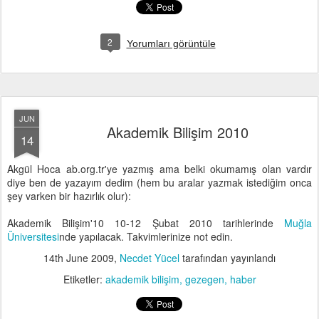
2
Yorumları görüntüle
JUN
Akademik Bilişim 2010
14
Akgül Hoca ab.org.tr'ye yazmış ama belki okumamış olan vardır
diye ben de yazayım dedim (hem bu aralar yazmak istediğim onca
şey varken bir hazırlık olur):
Akademik Bilişim'10 10-12 Şubat 2010 tarihlerinde
Muğla
Üniversitesi
nde yapılacak. Takvimlerinize not edin.
14th June 2009
,
Necdet Yücel
tarafından yayınlandı
Etiketler:
akademik bilişim
gezegen
haber