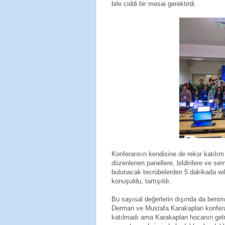
bile ciddi bir mesai gerektirdi.
Konferansın kendisine de rekor katılım
düzenlenen panellere, bildirilere ve se
bulunacak tecrübelerden 5 dakikada wik
konuşuldu, tartışıldı.
Bu sayısal değerlerin dışında da benim 
Derman ve Mustafa Karakaplan konferan
katılmadı ama Karakaplan hocanın gelm