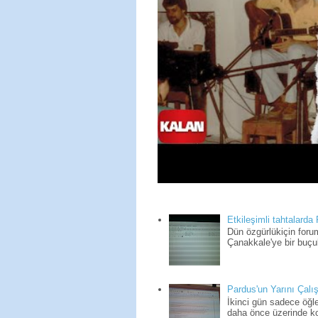
Etkileşimli tahtalarda
Dün özgürlükiçin for
Çanakkale'ye bir buçuk
Pardus'un Yarını Çalış
İkinci gün sadece öğle
daha önce üzerinde kon