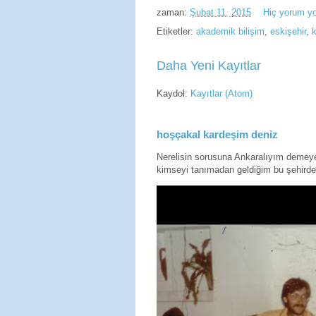
zaman:
Şubat 11, 2015
Hiç yorum y
Etiketler:
akademik bilişim
,
eskişehir
,
Daha Yeni Kayıtlar
Kaydol:
Kayıtlar (Atom)
hoşçakal kardeşim deniz
Nerelisin sorusuna Ankaralıyım deme
kimseyi tanımadan geldiğim bu şehirde 