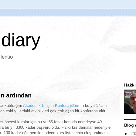
 diary
lentio
Hakk
in ardından
ez katıldığım
Akademik Bilişim Konferansları
nın bu yıl 17.sini
n eski yıllardaki etkinlikleri çok çok aşan bir konferans oldu.
ans öncesi kurslar için bu yıl 35 farklı konuda neredeyse 40
Blog 
ara bu yıl 3300 kadar başvuru oldu. Fiziki kısıtlamalar nedeniyle
. 100 kadar eğitmen ile sadece kurs listelerinin oluşturulması
►
20