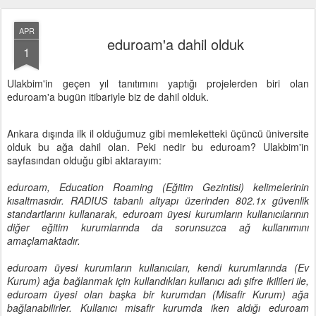
APR
eduroam'a dahil olduk
1
Ulakbim'in geçen yıl tanıtımını yaptığı projelerden biri olan
eduroam'a bugün itibariyle biz de dahil olduk.
Ankara dışında ilk il olduğumuz gibi memleketteki üçüncü üniversite
olduk bu ağa dahil olan. Peki nedir bu eduroam? Ulakbim'in
sayfasından olduğu gibi aktarayım:
eduroam, Education Roaming (Eğitim Gezintisi) kelimelerinin
kısaltmasıdır. RADIUS tabanlı altyapı üzerinden 802.1x güvenlik
standartlarını kullanarak, eduroam üyesi kurumların kullanıcılarının
diğer eğitim kurumlarında da sorunsuzca ağ kullanımını
amaçlamaktadır.
eduroam üyesi kurumların kullanıcıları, kendi kurumlarında (Ev
Kurum) ağa bağlanmak için kullandıkları kullanıcı adı şifre ikilileri ile,
eduroam üyesi olan başka bir kurumdan (Misafir Kurum) ağa
bağlanabilirler. Kullanıcı misafir kurumda iken aldığı eduroam