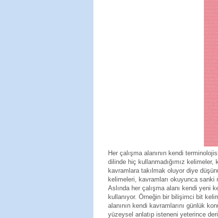
Her çalışma alanının kendi terminolojis
dilinde hiç kullanmadığımız kelimeler, 
kavramlara takılmak oluyor diye düşünü
kelimeleri, kavramları okuyunca sanki 
Aslında her çalışma alanı kendi yeni ke
kullanıyor. Örneğin bir bilişimci bit ke
alanının kendi kavramlarını günlük kon
yüzeysel anlatıp isteneni yeterince deri