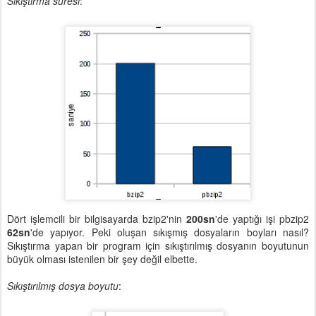
Sıkıştırma süresi
:
Dört işlemcili bir bilgisayarda bzip2'nin
200sn
'de yaptığı işi pbzip2
62sn
'de yapıyor. Peki oluşan sıkışmış dosyaların boyları nasıl?
Sıkıştırma yapan bir program için sıkıştırılmış dosyanın boyutunun
büyük olması istenilen bir şey değil elbette.
Sıkıştırılmış dosya boyutu
: