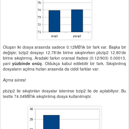
Oluşan iki dosya arasında sadece 0.12MB'lık bir fark var. Başka bir
değişle; bzip2 dosyayı 12.78'de birine sıkıştırırken pbzip2 12.80'de
birine sıkıştırmış. Aradaki farkın oransal ifadesi (0.12/903) 0.00013,
yani
yüzbinde onüç
. Oldukça kabul edilebilir bir fark. Sıkıştırılmış
dosyaların açılma hızları arasında da ciddi farklar var:
Açma süresi
:
pbzip2 ile sıkıştırılan dosyalar istenirse bzip2 ile de açılabiliyor. Bu
testte 74.04MB'lık sıkıştırılmış dosya kullanılmıştır.