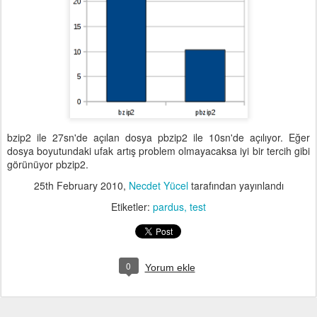
bzip2 ile 27sn'de açılan dosya pbzip2 ile 10sn'de açılıyor. Eğer
dosya boyutundaki ufak artış problem olmayacaksa iyi bir tercih gibi
görünüyor pbzip2.
25th February 2010
,
Necdet Yücel
tarafından yayınlandı
Etiketler:
pardus
test
0
Yorum ekle