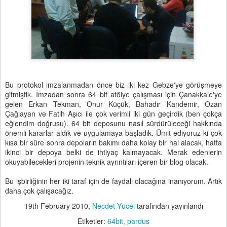
Bu protokol imzalanmadan önce biz iki kez Gebze'ye görüşmeye
gitmiştik. İmzadan sonra 64 bit atölye çalışması için Çanakkale'ye
gelen Erkan Tekman, Onur Küçük, Bahadır Kandemir, Ozan
Çağlayan ve Fatih Aşıcı ile çok verimli iki gün geçirdik (ben çokça
eğlendim doğrusu). 64 bit deposunu nasıl sürdürüleceği hakkında
önemli kararlar aldık ve uygulamaya başladık. Ümit ediyoruz ki çok
kısa bir süre sonra depoların bakımı daha kolay bir hal alacak, hatta
ikinci bir depoya belki de ihtiyaç kalmayacak. Merak edenlerin
okuyabilecekleri projenin teknik ayrıntıları içeren bir blog olacak.
Bu işbirliğinin her iki taraf için de faydalı olacağına inanıyorum. Artık
daha çok çalışacağız.
19th February 2010
,
Necdet Yücel
tarafından yayınlandı
Etiketler:
64bit
pardus