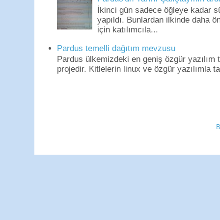
İkinci gün sadece öğleye kadar s
yapıldı. Bunlardan ilkinde daha 
için katılımcıla...
Pardus temelli dağıtım mevzusu
Pardus ülkemizdeki en geniş özgür yazılım to
projedir. Kitlelerin linux ve özgür yazılımla t
B