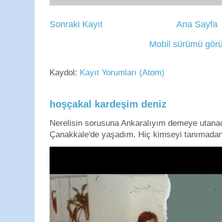
Sonraki Kayıt
Ana Sayfa
Mobil sürümü görü
Kaydol:
Kayıt Yorumları (Atom)
hoşçakal kardeşim deniz
Nerelisin sorusuna Ankaralıyım demeye utan
Çanakkale'de yaşadım. Hiç kimseyi tanımadan g