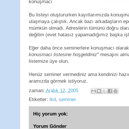
konuşmacı
Bu listeyi oluştururken kayıtlarımızda konuşm
ulaşmaya çalıştık. Ancak bazı arkadaşların ep
mümkün olmadı. Adreslerin tümünü doğru ola
değilim (evet hatasız yapamadığımız başka işl
Eğer daha önce seminerlere konuşmacı olarak 
konusmaci listesine hoşgeldiniz
" mesajını alm
listemize üye olun.
Henüz seminer vermediniz ama kendinizi hazır 
aramızda görmek istiyoruz.
zaman:
Aralık 12, 2005
Etiketler:
lkd
,
seminer
Hiç yorum yok:
Yorum Gönder