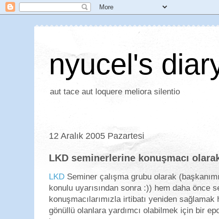
nyucel's diar
aut tace aut loquere meliora silentio
12 Aralık 2005 Pazartesi
LKD seminerlerine konuşmacı olarak
LKD
Seminer çalışma grubu olarak (başkanımı
konulu uyarısından sonra :)) hem daha önce 
konuşmacılarımızla irtibatı yeniden sağlama
gönüllü olanlara yardımcı olabilmek için bir epo