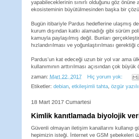
yapabileceklerinin sınırlı olduğunu göz önüne 
ekosisteminin büyütülmesinden başka bir çö
Bugün itibariyle Pardus hedeflerine ulaşmış de
kurum dışından katkı alamadığı gibi sürüm politi
kamuyla paylaşılmış değil. Bunları gerçekleşt
hızlandırılması ve yoğunlaştırılması gerektiği 
Pardus’un kat edeceği uzun bir yol var ama ü
kullanımının arttırılması açısından çok büyük 
zaman:
Mart 22, 2017
Hiç yorum yok:
Etiketler:
debian
,
etkileşimli tahta
,
özgür yazıl
18 Mart 2017 Cumartesi
Kimlik kanıtlamada biyolojik veri
Güvenli olmayan iletişim kanallarını kullanıp g
hepimizin isteği. İnternet ve GSM şebekeleri 