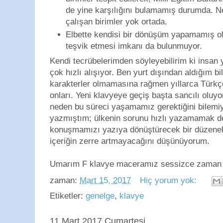
de yine karşılığını bulamamış durumda. Ne 
çalışan birimler yok ortada.
Elbette kendisi bir dönüşüm yapamamış o
teşvik etmesi imkanı da bulunmuyor.
Kendi tecrübelerimden söyleyebilirim ki insan 
çok hızlı alışıyor. Ben yurt dışından aldığım 
karakterler olmamasına rağmen yıllarca Türkç
onları. Yeni klavyeye geçiş başta sancılı oluy
neden bu süreci yaşamamız gerektiğini bilemi
yazmıştım; ülkenin sorunu hızlı yazamamak d
konuşmamızı yazıya dönüştürecek bir düzenek 
içeriğin zerre artmayacağını düşünüyorum.
Umarım F klavye maceramız sessizce zaman a
zaman:
Mart 15, 2017
Hiç yorum yok:
Etiketler:
genelge
,
klavye
11 Mart 2017 Cumartesi