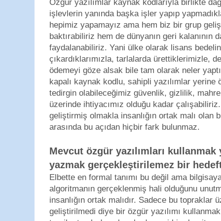
Özgür yazılımlar kaynak kodlarıyla birlikte dağıt
işlevlerin yanında başka işler yapıp yapmadıkla
hepimiz yapamayız ama hem biz bir grup gelişti
baktırabiliriz hem de dünyanın geri kalanının
faydalanabiliriz. Yani ülke olarak lisans bedeli
çıkardıklarımızla, tarlalarda ürettiklerimizle, de
ödemeyi göze alsak bile tam olarak neler yapt
kapalı kaynak kodlu, sahipli yazılımlar yerine
tedirgin olabileceğimiz güvenlik, gizlilik, mahr
üzerinde ihtiyacımız olduğu kadar çalışabiliriz.
geliştirmiş olmakla insanlığın ortak malı olan 
arasında bu açıdan hiçbir fark bulunmaz.
Mevcut özgür yazılımları kullanmak 
yazmak gerçekleştirilemez bir hedeft
Elbette en formal tanımı bu değil ama bilgisaya
algoritmanın gerçeklenmiş hali olduğunu unutm
insanlığın ortak malıdır. Sadece bu topraklar 
geliştirilmedi diye bir özgür yazılımı kullanm