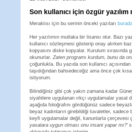
Son kullanıcı için özgür yazılım
Meraklısı için bu serinin önceki yazıları
burad
Her yazılımın mutlaka bir lisansı olur. Bazı ya
kullanıcı sözleşmesi gösterip onay alırken bazı
kopyasını diske kopyalar. Kurulum sırasında gö
okunurlar.
Zaten programı kurdum, bunu da on
çoğunlukla. Bu yazıda son kullanıcı açısından
taşıdığından bahsedeceğiz ama önce çok kıs
istiyorum.
Bilindiğiniz gibi çok yakın zamana kadar Güne
siyahilere uygulanan ırkçı uygulamalar yasal d
aşağıda fotoğrafını gördüğünüz sadece beyazla
beyaz kadınların girebildiği tuvaletler, sadece 
keyfi uygulamalar değil, kanunlarla çerçevesi çi
yasalara uygun olması onu insani yapar mı?'
s
aklınızda tutmanızı isterim.