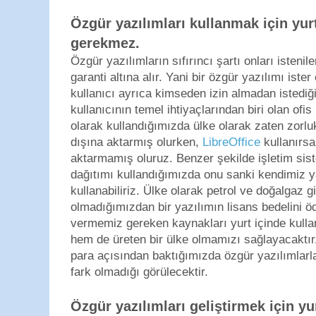
Özgür yazılımları kullanmak için yu
gerekmez.
Özgür yazılımların sıfırıncı şartı onları isteni
garanti altına alır. Yani bir özgür yazılımı ister 
kullanıcı ayrıca kimseden izin almadan istediği 
kullanıcının temel ihtiyaçlarından biri olan ofis
olarak kullandığımızda ülke olarak zaten zorlukl
dışına aktarmış olurken,
LibreOffice
kullanırsa
aktarmamış oluruz. Benzer şekilde işletim sis
dağıtımı kullandığımızda onu sanki kendimiz 
kullanabiliriz. Ülke olarak petrol ve doğalgaz g
olmadığımızdan bir yazılımın lisans bedelini ö
vermemiz gereken kaynakları yurt içinde kull
hem de üreten bir ülke olmamızı sağlayacaktır.
para açısından baktığımızda özgür yazılımlarla 
fark olmadığı görülecektir.
Özgür yazılımları geliştirmek için yu