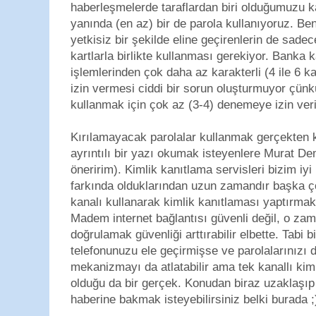
haberleşmelerde taraflardan biri olduğumuzu ka
yanında (en az) bir de parola kullanıyoruz. Be
yetkisiz bir şekilde eline geçirenlerin de sade
kartlarla birlikte kullanması gerekiyor. Banka k
işlemlerinden çok daha az karakterli (4 ile 6 k
izin vermesi ciddi bir sorun oluşturmuyor çü
kullanmak için çok az (3-4) denemeye izin veri
Kırılamayacak parolalar kullanmak gerçekten k
ayrıntılı bir yazı okumak isteyenlere Murat De
öneririm). Kimlik kanıtlama servisleri bizim i
farkında olduklarından uzun zamandır başka çöz
kanalı kullanarak kimlik kanıtlaması yaptırmak
Madem internet bağlantısı güvenli değil, o z
doğrulamak güvenliği arttırabilir elbette. Tabi
telefonunuzu ele geçirmişse ve parolalarınızı 
mekanizmayı da atlatabilir ama tek kanallı ki
olduğu da bir gerçek. Konudan biraz uzaklaşıp 
haberine bakmak isteyebilirsiniz belki burada ;