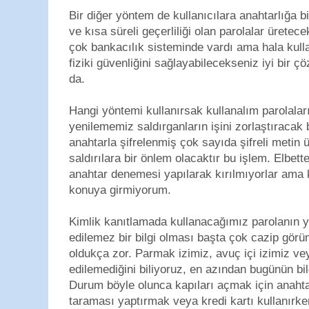
Bir diğer yöntem de kullanıcılara anahtarlığa bi
ve kısa süreli geçerliliği olan parolalar ürete
çok bankacılık sisteminde vardı ama hala kull
fiziki güvenliğini sağlayabilecekseniz iyi bir 
da.
Hangi yöntemi kullanırsak kullanalım parolaları
yenilememiz saldırganların işini zorlaştıracak 
anahtarla şifrelenmiş çok sayıda şifreli metin 
saldırılara bir önlem olacaktır bu işlem. Elbet
anahtar denemesi yapılarak kırılmıyorlar ama
konuya girmiyorum.
Kimlik kanıtlamada kullanacağımız parolanın ye
edilemez bir bilgi olması başta çok cazip görü
oldukça zor. Parmak izimiz, avuç içi izimiz ve
edilemediğini biliyoruz, en azından bugünün bil
Durum böyle olunca kapıları açmak için anahta
taraması yaptırmak veya kredi kartı kullanırk