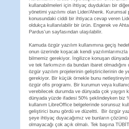
kullanabilmeleri için ihtiyaç duydukları bir diğ
yönetimi yazılımı olan Lider/Ahenk. Kurumsal 
konusundaki ciddi bir ihtiyaca cevap veren L
oldukça kullanılabilir bir ürün. Engerek ve Ahta
Pardus’un sayfasından ulaşılabilir.
Kamuda özgür yazılım kullanımına geçiş hedef
onun üzerinde koşacak kendi yazılımlarımızla
bilmemiz gerekiyor. İngilizce konuşan dünyadan
ve tek farkımızın da bundan ibaret olmadığını
özgür yazılım projelerinin geliştiricilerinin de 
gerekiyor. Bir küçük örnekle bunu netleştireyim.
özgür ofis programı. Bir kurumun veya kullanıc
verebilecek durumda ve dünyada çok yaygın kul
dünyada yüzde ifadesi 50% şeklindeyken biz %
kullanım LibreOffice belgelerinde sorunsuz kull
geliştirici bunu gördü ve düzeltti. Bir özgür y
şeye ihtiyaç duyacağımız ve bunların çözümü i
olmayacağı çok açık olmalı. Tek başına TÜBİ