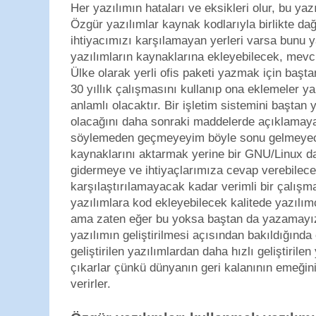
Her yazılımın hataları ve eksikleri olur, bu yaz
Özgür yazılımlar kaynak kodlarıyla birlikte dağ
ihtiyacımızı karşılamayan yerleri varsa bunu ya
yazılımların kaynaklarına ekleyebilecek, mevcut
Ülke olarak yerli ofis paketi yazmak için başt
30 yıllık çalışmasını kullanıp ona eklemeler y
anlamlı olacaktır. Bir işletim sistemini baştan
olacağını daha sonraki maddelerde açıklamay
söylemeden geçmeyeyim böyle sonu gelmeyec
kaynaklarını aktarmak yerine bir GNU/Linux dağ
gidermeye ve ihtiyaçlarımıza cevap verebilec
karşılaştırılamayacak kadar verimli bir çalış
yazılımlara kod ekleyebilecek kalitede yazılı
ama zaten eğer bu yoksa baştan da yazamayız
yazılımın geliştirilmesi açısından bakıldığında 
geliştirilen yazılımlardan daha hızlı geliştirile
çıkarlar çünkü dünyanın geri kalanının emeği
verirler.