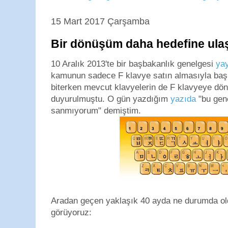
15 Mart 2017 Çarşamba
Bir dönüşüm daha hedefine ula
10 Aralık 2013'te bir başbakanlık genelgesi
ya
kamunun sadece F klavye satın almasıyla başl
biterken mevcut klavyelerin de F klavyeye dön
duyurulmuştu. O gün yazdığım
yazıda
"bu gene
sanmıyorum" demiştim.
Aradan geçen yaklaşık 40 ayda ne durumda o
görüyoruz: