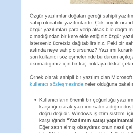
Özgür yazılımlar doğaları gereği sahipli yazıl
sahip olunabilir yazılımlardır. Çok büyük orand
özgür yazılımları para verip alsak bile dağıtılmal
olmadığından bir kere elde ettiğiniz özgür yazıl
isterseniz ücretsiz dağıtabilirsiniz. Peki bir sa
aslında neye sahip olursunuz? Yazılımı kurark
son kullanıcı sözleşmelerinde bu durum açıkça
okumadığımız için bir kaç noktaya dikkat çek
Örnek olarak sahipli bir yazılım olan Microsof
kullanıcı sözleşmesinde
neler olduğuna bakalı
Kullanıcıların önemli bir çoğunluğu yazılım
karşılığı olarak yazılımı satın aldığını 
doğru değildir. Windows işletim sistemi iç
karşılığında
"Yazılımın satışı yapılmamak
Eğer satın almış olsaydınız onun nasıl çal