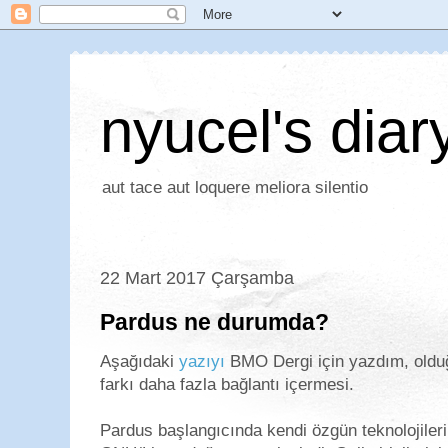
nyucel's diar
aut tace aut loquere meliora silentio
22 Mart 2017 Çarşamba
Pardus ne durumda?
Aşağıdaki
yazıyı
BMO Dergi için yazdım, olduğ
farkı daha fazla bağlantı içermesi.
Pardus başlangıcında kendi özgün teknolojilerin