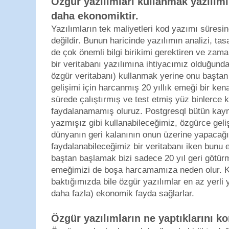
Özgür yazılımları kullanmak yazılım
daha ekonomiktir.
Yazılımların tek maliyetleri kod yazımı süresinc
değildir. Bunun haricinde yazılımın analizi, tas
de çok önemli bilgi birikimi gerektiren ve zama
bir veritabanı yazılımına ihtiyacımız olduğund
özgür veritabanı) kullanmak yerine onu baştan
gelişimi için harcanmış 20 yıllık emeği bir ke
sürede çalıştırmış ve test etmiş yüz binlerce 
faydalanamamış oluruz. Postgresql bütün kayn
yazmışız gibi kullanabileceğimiz, özgürce gel
dünyanın geri kalanının onun üzerine yapacağı
faydalanabileceğimiz bir veritabanı iken bunu el
baştan başlamak bizi sadece 20 yıl geri götü
emeğimizi de boşa harcamamıza neden olur. 
baktığımızda bile özgür yazılımlar en az yerli
daha fazla) ekonomik fayda sağlarlar.
Özgür yazılımların ne yaptıklarını kon