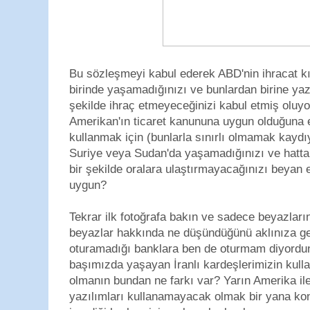
Bu sözleşmeyi kabul ederek ABD'nin ihracat kı
birinde yaşamadığınızı ve bunlardan birine yaz
şekilde ihraç etmeyeceğinizi kabul etmiş olu
Amerikan'ın ticaret kanununa uygun olduğuna 
kullanmak için (bunlarla sınırlı olmamak kaydı
Suriye veya Sudan'da yaşamadığınızı ve hatta
bir şekilde oralara ulaştırmayacağınızı beyan
uygun?
Tekrar ilk fotoğrafa bakın ve sadece beyazların
beyazlar hakkında ne düşündüğünü aklınıza get
oturamadığı banklara ben de oturmam diyordunu
başımızda yaşayan İranlı kardeşlerimizin kulla
olmanın bundan ne farkı var? Yarın Amerika il
yazılımları kullanamayacak olmak bir yana kon