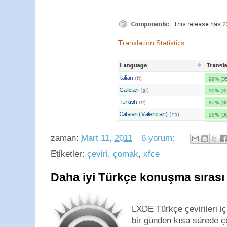
zaman:
Mart 11, 2011
6 yorum:
Etiketler:
çeviri
,
çomak
,
xfce
Daha iyi Türkçe konuşma sırası
LXDE Türkçe çevirileri i
bir günden kısa sürede çe