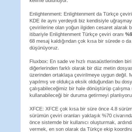
kelime bulunuyor.
Enlightenment: Enlightenment da Türkçe çevir
KDE ile aynı yerdeydi biz kendisiyle uğraşma
çevirilerine olan yoğun ilgiden cesaret alarak
itibariyle Enlightenment Türkçe çeviri oranı
%9
68 mesaj kaldığından çok kısa bir sürede o da
düşünüyoruz.
Fluxbox: En sade ve hızlı masaüstlerinden biri 
diğerlerinden farklı olarak bir düz metin dosya
üzerinden ortaklaşa çevirilmeye uygun değil. M
yapılmış ve oldukça eksik olduğundan bu dosyan
çalışabileceğimiz bir hale dönüştürüp çalışma 
kullanabileceği bir duruma getirmeyi planlıyoru
XFCE: XFCE çok kısa bir süre önce 4.8 sürümü
sürümün çeviri oranları yaklaşık %70 civarınd
önce sistemde bir kullanıcı oluşturmak, ardınd
vermek, en son olarak da Türkçe ekip koordina