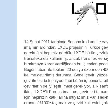
14 Şubat 2011 tarihinde Bonobo kod adı ile ya
imajının ardından, LXDE projesinin Türkçe
çevi
gerektiğini hepimiz gördük. LXDE bütün çeviril
transifex.net'i kullanmış, ancak transifex versi
bırakmaya karar verdiğinden bu işlemleri pood
Bugün itibarı ile toplam 20 dosya üzerinden 45
kelime çevirilmiş durumda. Genel çeviri yüzd
çevrilmesi
bekleniyor. Tabi bütün iş bununla b
çevirilerin de iyileştirilmesi gerekiyor. 1 Nisa
ikinci LXDE'li Pardus imajının, çevirileri tam
için hepinizin katkılarına ihtiyacımız var. Hede
oranını %100'e taşımak ve çeviri kalitesini çok