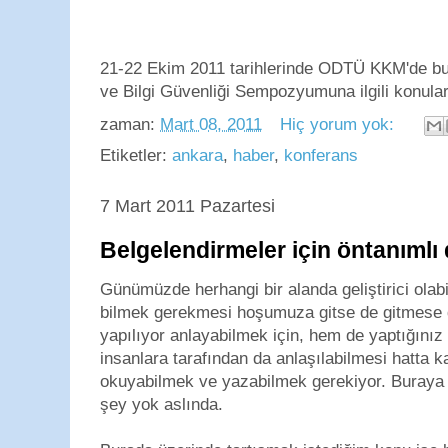
21-22 Ekim 2011 tarihlerinde ODTÜ KKM'de bu 
ve Bilgi Güvenliği Sempozyumuna ilgili konular
zaman:
Mart 08, 2011
Hiç yorum yok:
Etiketler:
ankara
,
haber
,
konferans
7 Mart 2011 Pazartesi
Belgelendirmeler için öntanımlı 
Günümüzde herhangi bir alanda geliştirici olabi
bilmek gerekmesi hoşumuza gitse de gitmese 
yapılıyor anlayabilmek için, hem de yaptığını
insanlara tarafından da anlaşılabilmesi hatta kat
okuyabilmek ve yazabilmek gerekiyor. Buraya k
şey yok aslında.