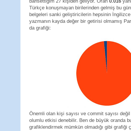
bahsettiğim 27 kişiden geliyor. Oran
0.016
yan
Türkçe konuşmayan birilerinden gelmiş bu gü
belgeleri sanki geliştiricilerin hepsinin İngilizc
yazmanın kayda değer bir getirisi olmamış Pa
da grafiği:
Önemli olan kişi sayısı ve commit sayısı değil
olumlu etkisi denebilir. Ben de büyük oranda bu 
grafiklendirmek mümkün olmadığı gibi grafiği ç