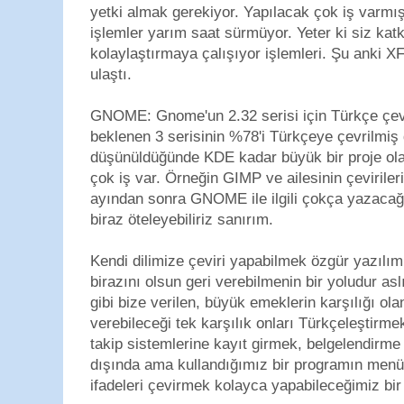
yetki almak gerekiyor. Yapılacak çok iş varmış
işlemler yarım saat sürmüyor. Yeter ki siz kat
kolaylaştırmaya çalışıyor işlemleri. Şu anki 
ulaştı.
GNOME: Gnome'un 2.32 serisi için Türkçe çevi
beklenen 3 serisinin %78'i Türkçeye çevrilmiş 
düşünüldüğünde KDE kadar büyük bir proje o
çok iş var. Örneğin GIMP ve ailesinin çeviril
ayından sonra GNOME ile ilgili çokça yazacağ
biraz öteleyebiliriz sanırım.
Kendi dilimize çeviri yapabilmek özgür yazılı
birazını olsun geri verebilmenin bir yoludur a
gibi bize verilen, büyük emeklerin karşılığı o
verebileceği tek karşılık onları Türkçeleştirm
takip sistemlerine kayıt girmek, belgelendirm
dışında ama kullandığımız bir programın menü
ifadeleri çevirmek kolayca yapabileceğimiz bir 