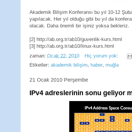
Akademik Bilişim Konferansı bu yıl 10-12 Şubat
yapılacak. Her yıl olduğu gibi bu yıl da konfera
olacak. Daha önemli bir işiniz yoksa bekleriz.
[2] http://ab.org.tr/ab10/guvenlik-kurs.html
[3] http://ab.org.tr/ab10/linux-kurs.html
zaman:
Ocak 22, 2010
Hiç yorum yok:
Etiketler:
akademik bilişim
,
haber
,
muğla
21 Ocak 2010 Perşembe
IPv4 adreslerinin sonu geliyor 