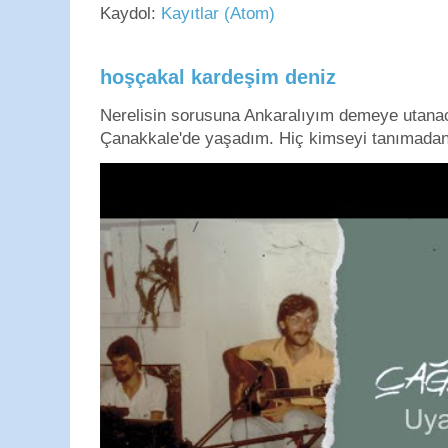
Kaydol:
Kayıtlar (Atom)
hoşçakal kardeşim deniz
Nerelisin sorusuna Ankaralıyım demeye utan
Çanakkale'de yaşadım. Hiç kimseyi tanımadan g