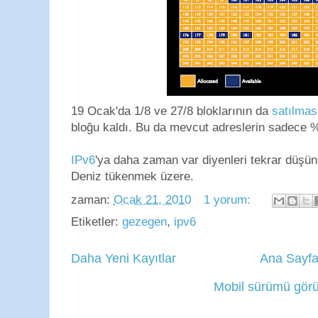
19 Ocak'da 1/8 ve 27/8 bloklarının da
satılmas
bloğu kaldı. Bu da mevcut adreslerin sadece %9
IPv6
'ya daha zaman var diyenleri tekrar düşün
Deniz tükenmek üzere.
zaman:
Ocak 21, 2010
1 yorum:
Etiketler:
gezegen
,
ipv6
Daha Yeni Kayıtlar
Ana Sayf
Mobil sürümü görü