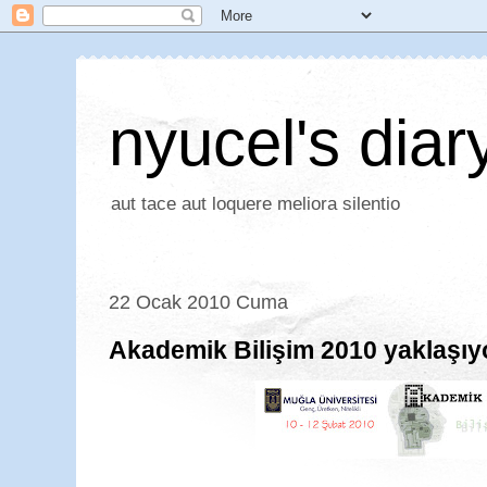
nyucel's diar
aut tace aut loquere meliora silentio
22 Ocak 2010 Cuma
Akademik Bilişim 2010 yaklaşıy