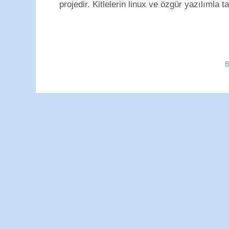
projedir. Kitlelerin linux ve özgür yazılımla t
B