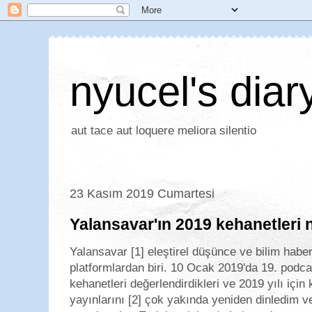
nyucel's diar
aut tace aut loquere meliora silentio
23 Kasım 2019 Cumartesi
Yalansavar'ın 2019 kehanetleri 
Yalansavar [1] eleştirel düşünce ve bilim haberci
platformlardan biri. 10 Ocak 2019'da 19. podcas
kehanetleri değerlendirdikleri ve 2019 yılı için
yayınlarını [2] çok yakında yeniden dinledim v