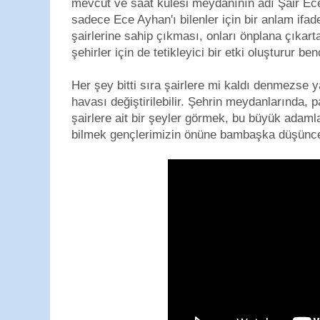
mevcut ve saat kulesi meydanının adı Şair E
sadece Ece Ayhan'ı bilenler için bir anlam ifa
şairlerine sahip çıkması, onları önplana çıkart
şehirler için de tetikleyici bir etki oluşturur ben
Her şey bitti sıra şairlere mi kaldı denmezse y
havası değiştirilebilir. Şehrin meydanlarında, 
şairlere ait bir şeyler görmek, bu büyük adaml
bilmek gençlerimizin önüne bambaşka düşünce 