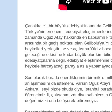
Çanakkale'li bir büyük edebiyat insanı da Gel
Türkiye'nin en önemli edebiyat eleştirmenlerind
zamanda Oğuz Atay hakkında en kapsamlı kitapl
arasında bir geçiş noktası olan Gelibolu'ya Yıl
heykelleri yerleştirilse ve açılışına Yıldız hoc
geleceğine etkisi ne kadar büyük olur kim bili
edebiyatçılarına değil, edebiyat eleştirmenine 
heykele harcayacağı parayla asla yapamayacağ
Son olarak burada önerdiklerimin bir mikro milli
anlaşılmasını da istemem. Varsın Oğuz Atay'ı 
Ankara liseyi bizde okudu diye, İstanbul burad
öğrencimizdi, çalışanımızdı diye sahiplensin O
değerimiz ki onu bölüşerek bitiremeyiz.