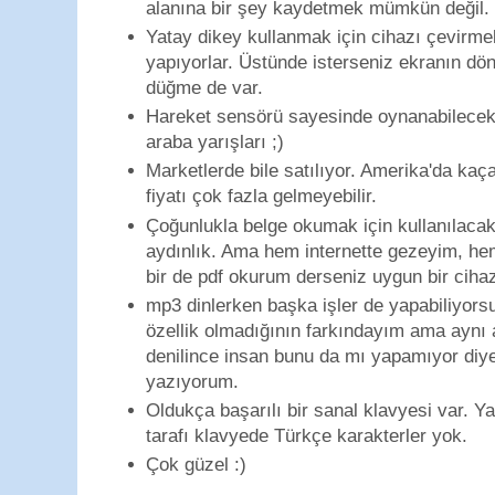
alanına bir şey kaydetmek mümkün değil.
Yatay dikey kullanmak için cihazı çevirmek
yapıyorlar. Üstünde isterseniz ekranın dö
düğme de var.
Hareket sensörü sayesinde oynanabilecek 
araba yarışları ;)
Marketlerde bile satılıyor. Amerika'da ka
fiyatı çok fazla gelmeyebilir.
Çoğunlukla belge okumak için kullanılacak
aydınlık. Ama hem internette gezeyim, he
bir de pdf okurum derseniz uygun bir ciha
mp3 dinlerken başka işler de yapabiliyors
özellik olmadığının farkındayım ama aynı 
denilince insan bunu da mı yapamıyor diy
yazıyorum.
Oldukça başarılı bir sanal klavyesi var. 
tarafı klavyede Türkçe karakterler yok.
Çok güzel :)