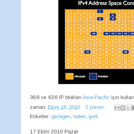
36/8 ve 42/8 IP blokları
Asia-Pacific
için kullan
zaman:
Ekim 18, 2010
2 yorum:
Etiketler:
gezegen
,
haber
,
ipv6
17 Ekim 2010 Pazar