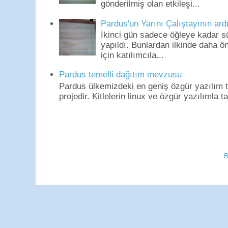
gönderilmiş olan etkileşi...
Pardus'un Yarını Çalıştayının ard
İkinci gün sadece öğleye kadar s
yapıldı. Bunlardan ilkinde daha 
için katılımcıla...
Pardus temelli dağıtım mevzusu
Pardus ülkemizdeki en geniş özgür yazılım to
projedir. Kitlelerin linux ve özgür yazılımla t
B