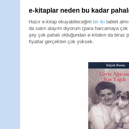
e-kitaplar neden bu kadar pahal
Hazır e-kitap okuyabileceğim
bir
iki
tablet alm
da satın alayım diyorum (para harcamaya çok 
şey çok pahalı olduğundan e-kitabın da biraz 
fiyatlar gerçekten çok yüksek.