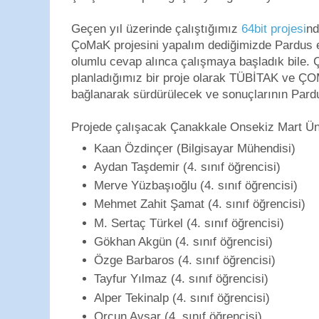
Geçen yıl üzerinde çalıştığımız
64bit projesi
nd
ÇoMaK projesini yapalım dediğimizde Pardus e
olumlu cevap alınca çalışmaya başladık bile. 
planladığımız bir proje olarak TÜBİTAK ve ÇO
bağlanarak sürdürülecek ve sonuçlarının Pardu
Projede çalışacak Çanakkale Onsekiz Mart Üniv
Kaan Özdinçer (Bilgisayar Mühendisi)
Aydan Taşdemir (4. sınıf öğrencisi)
Merve Yüzbaşıoğlu (4. sınıf öğrencisi)
Mehmet Zahit Şamat (4. sınıf öğrencisi)
M. Sertaç Türkel (4. sınıf öğrencisi)
Gökhan Akgün (4. sınıf öğrencisi)
Özge Barbaros (4. sınıf öğrencisi)
Tayfur Yılmaz (4. sınıf öğrencisi)
Alper Tekinalp (4. sınıf öğrencisi)
Orçun Avşar (4. sınıf öğrencisi)