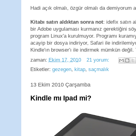
Hadi açık olmalı, özgür olmalı da demiyorum a
Kitabı satın aldıktan sonra not
: idefix satın 
bir Adobe uygulaması kurmanız gerektiğini söy
program Linux'a kurulmuyor. Programı kuramıyo
acayip bir dosya indiriyor, Safari ile indirilem
Kindle'ın browser'ı ile indirmek mümkün değil
zaman:
Ekim 17, 2010
21 yorum:
Etiketler:
gezegen
,
kitap
,
saçmalık
13 Ekim 2010 Çarşamba
Kindle mı Ipad mi?