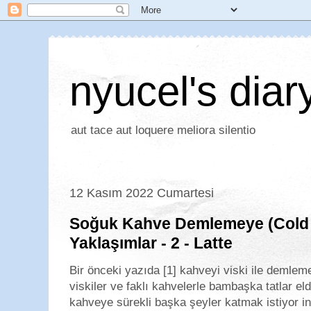
nyucel's diar
aut tace aut loquere meliora silentio
12 Kasım 2022 Cumartesi
Soğuk Kahve Demlemeye (Cold 
Yaklaşımlar - 2 - Latte
Bir önceki yazıda [1] kahveyi viski ile demleme
viskiler ve faklı kahvelerle bambaşka tatlar
kahveye sürekli başka şeyler katmak istiyor in