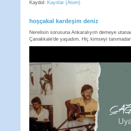
Kaydol:
Kayıtlar (Atom)
hoşçakal kardeşim deniz
Nerelisin sorusuna Ankaralıyım demeye utan
Çanakkale'de yaşadım. Hiç kimseyi tanımadan g