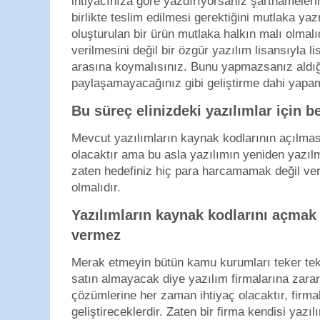
ihtiyacınıza göre yazdırıyorsanız şartnameler
birlikte teslim edilmesi gerektiğini mutlaka yaz
oluşturulan bir ürün mutlaka halkın malı olmal
verilmesini değil bir özgür yazılım lisansıyla l
arasına koymalısınız. Bunu yapmazsanız aldığ
paylaşamayacağınız gibi geliştirme dahi yapam
Bu süreç elinizdeki yazılımlar için
Mevcut yazılımların kaynak kodlarının açılması
olacaktır ama bu asla yazılımın yeniden yazı
zaten hedefiniz hiç para harcamamak değil ver
olmalıdır.
Yazılımların kaynak kodlarını açmak 
vermez
Merak etmeyin bütün kamu kurumları teker tek
satın almayacak diye yazılım firmalarına zara
çözümlerine her zaman ihtiyaç olacaktır, firma
geliştireceklerdir. Zaten bir firma kendisi yazıl