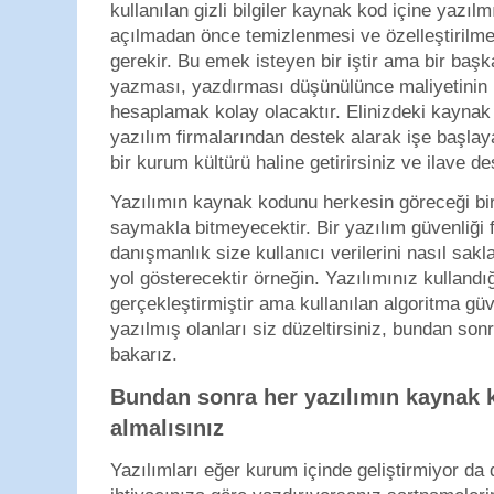
kullanılan gizli bilgiler kaynak kod içine yazıl
açılmadan önce temizlenmesi ve özelleştirilme
gerekir. Bu emek isteyen bir iştir ama bir b
yazması, yazdırması düşünülünce maliyetinin 
hesaplamak kolay olacaktır. Elinizdeki kaynak 
yazılım firmalarından destek alarak işe başlay
bir kurum kültürü haline getirirsiniz ve ilave d
Yazılımın kaynak kodunu herkesin göreceği bir
saymakla bitmeyecektir. Bir yazılım güvenliği 
danışmanlık size kullanıcı verilerini nasıl sa
yol gösterecektir örneğin. Yazılımınız kullandığ
gerçekleştirmiştir ama kullanılan algoritma güv
yazılmış olanları siz düzeltirsiniz, bundan son
bakarız.
Bundan sonra her yazılımın kaynak 
almalısınız
Yazılımları eğer kurum içinde geliştirmiyor da 