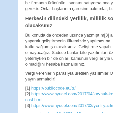
bir firmanın ürününün lisansını satıyorsa ona
gerekir. Onlar başlarının çaresine baksınlar, 
Herkesin dilindeki yerlilik, millilik
olacaksınız
Bu konuda da önceden uzunca yazmıştım[3] am
yaparak geliştirmenin ülkemizde yapılmasına, 
katkı sağlamış olacaksınız. Geliştirme yapabil
olmayacağız. Sadece bunlar bile yazılımları ö
yeterliyken bir de onları kamunun vergileriyle 
olmadığını hesaba katmalısınız.
Vergi verenlerin parasıyla üretilen yazılımlar 
yayınlanmalıdır!
[1]
https://publiccode.eu/tr/
[2]
https://www.nyucel.com/2017/04/kaynak-ko
nasl.html
[3]
https://www.nyucel.com/2017/03/yerli-yazlm