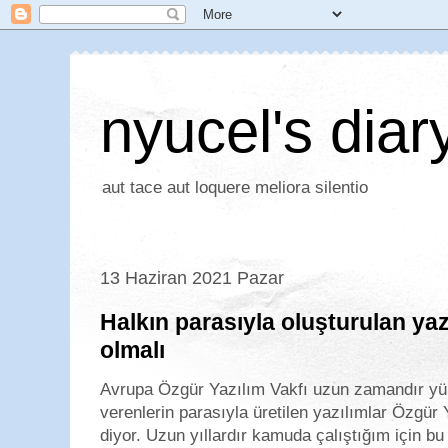
nyucel's diar
aut tace aut loquere meliora silentio
13 Haziran 2021 Pazar
Halkın parasıyla oluşturulan yaz
olmalı
Avrupa Özgür Yazılım Vakfı uzun zamandır yür
verenlerin parasıyla üretilen yazılımlar Özgür 
diyor. Uzun yıllardır kamuda çalıştığım için b