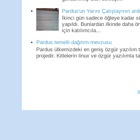
Pardus'un Yarını Çalıştayının ard
İkinci gün sadece öğleye kadar s
yapıldı. Bunlardan ilkinde daha 
için katılımcıla...
Pardus temelli dağıtım mevzusu
Pardus ülkemizdeki en geniş özgür yazılım to
projedir. Kitlelerin linux ve özgür yazılımla t
B