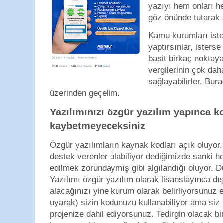
yazıyı hem onları hem
göz önünde tutarak 
Kamu kurumları ister
yaptırsınlar, isters
basit birkaç noktaya
vergilerinin çok dah
sağlayabilirler. Bur
üzerinden geçelim.
Yazılımınızı özgür yazılım yapınca k
kaybetmeyeceksiniz
Özgür yazılımların kaynak kodları açık oluyor,
destek verenler olabiliyor dediğimizde sanki h
edilmek zorundaymış gibi algılandığı oluyor. D
Yazılımı özgür yazılım olarak lisanslayınca dış
alacağınızı yine kurum olarak belirliyorsunuz e
uyarak) sizin kodunuzu kullanabiliyor ama siz
projenize dahil ediyorsunuz. Tedirgin olacak bir