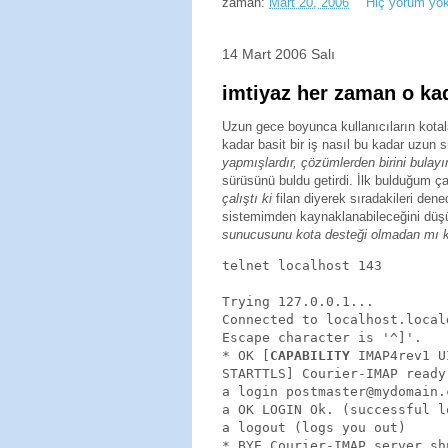
zaman:
Mart 20, 2006
Hiç yorum yo
14 Mart 2006 Salı
imtiyaz her zaman o kad
Uzun gece boyunca kullanıcıların kotal
kadar basit bir iş nasıl bu kadar uzun 
yapmışlardır, çözümlerden birini bulay
sürüsünü buldu getirdi. İlk bulduğum 
çalıştı ki
filan diyerek sıradakileri de
sistemimden kaynaklanabileceğini düş
sunucusunu kota desteği olmadan mı 
telnet localhost 143

Trying 127.0.0.1...

Connected to localhost.local
Escape character is '^]'.

* OK [
CAPABILITY
 IMAP4rev1 U
STARTTLS] Courier-IMAP ready
a login postmaster@mydomain.
a OK LOGIN Ok. (successful lo
a logout (logs you out)

* BYE Courier-IMAP server sh