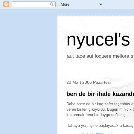
nyucel's
aut tace aut loquere meliora si
20 Mart 2006 Pazartesi
ben de bir ihale kazan
Daha önce de bir kaç sefer teşebbüs 
veren birileri çıkıyordu. Bugün minicik
kazanmak fena bir duygu değilmiş.
Haftaya yeni işine başlayacak arkadaşı