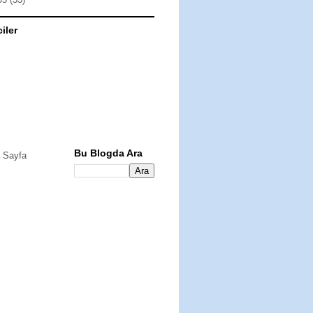
ciler
Bu Blogda Ara
 Sayfa