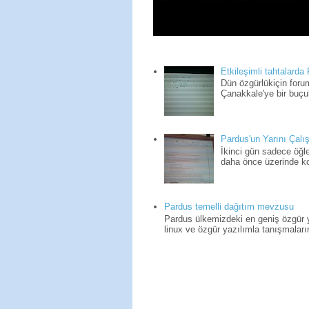
Etkileşimli tahtalarda
Dün özgürlükiçin for
Çanakkale'ye bir buçuk
Pardus'un Yarını Çalış
İkinci gün sadece öğle
daha önce üzerinde kon
Pardus temelli dağıtım mevzusu
Pardus ülkemizdeki en geniş özgür yaz
linux ve özgür yazılımla tanışmaların