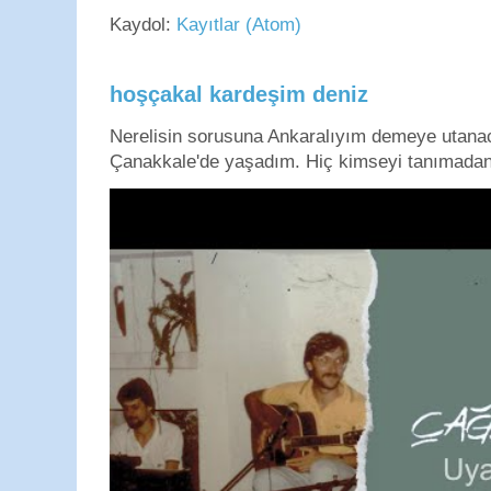
Kaydol:
Kayıtlar (Atom)
hoşçakal kardeşim deniz
Nerelisin sorusuna Ankaralıyım demeye utan
Çanakkale'de yaşadım. Hiç kimseyi tanımadan g