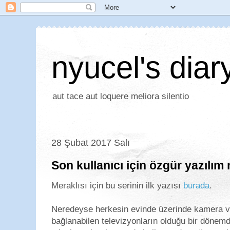
nyucel's diar
aut tace aut loquere meliora silentio
28 Şubat 2017 Salı
Son kullanıcı için özgür yazılım
Meraklısı için bu serinin ilk yazısı
burada
.
Neredeyse herkesin evinde üzerinde kamera ve
bağlanabilen televizyonların olduğu bir dönem