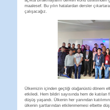
açıkta bırakmayalım derken konu üstesinden ge
maalesef. Bu yılın hatalardan dersler çıkarta
çalışacağız.
Ülkemizin içinden geçtiği olağanüstü dönem elb
etkiledi. Hem bildiri sayısında hem de katılan 
düşüş yaşandı. Ülkenin her yanından katılımın 
ülkenin şartlarından etkilenmemesi elbette dü