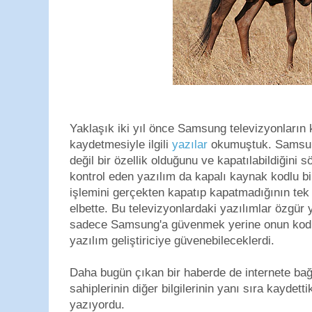
Yaklaşık iki yıl önce Samsung televizyonların k
kaydetmesiyle ilgili
yazılar
okumuştuk. Samsung
değil bir özellik olduğunu ve kapatılabildiğini
kontrol eden yazılım da kapalı kaynak kodlu 
işlemini gerçekten kapatıp kapatmadığının tek
elbette. Bu televizyonlardaki yazılımlar özgür y
sadece Samsung'a güvenmek yerine onun kodla
yazılım geliştiriciye güvenebileceklerdi.
Daha bugün çıkan bir haberde de internete bağ
sahiplerinin diğer bilgilerinin yanı sıra kaydettik
yazıyordu.