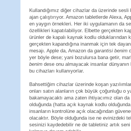
Kullandığımız diğer cihazlar da üzerinde sesli
ajan çalıştırıyor. Amazon tabletlerde Alexa, Ap
en yaygın örnekleri. Her iki uygulamanın da s
özellikleri kapatılabiliyor. Elbette gerçekten ka
ürünler de kapalı kaynak kodlu olduklarından k
gerçekten kapandığına inanmak için tek dayan
mesajı. Apple da, Amazon da
garantisi benim
d
yer böyle dese; yani bozulursa bana getir, ma
benim
dese onu almayacak insanlar dünyanın b
bu cihazları kullanıyorlar.
Bahsettiğim cihazlar üzerinde koşan yazılımlar
onları satın alanların çok büyük çoğunluğu o 
bakamayacaktı ama zaten ihtiyacımız olan da 
olduğunda (hatta açık kaynak kodlu olduğunda b
insanların kontrolüne açık olacağından güveneb
olacaktır. Böyle olduğunda ise ne evinizdeki t
sesinizi kaydedebilir ne de tabletiniz artık se