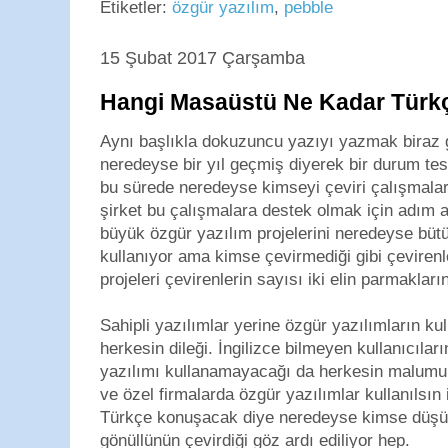
Etiketler:
özgür yazılım
,
pebble
15 Şubat 2017 Çarşamba
Hangi Masaüstü Ne Kadar Türk
Aynı başlıkla dokuzuncu yazıyı yazmak biraz 
neredeyse bir yıl geçmiş diyerek bir durum te
bu sürede neredeyse kimseyi çeviri çalışmala
şirket bu çalışmalara destek olmak için adım
büyük özgür yazılım projelerini neredeyse büt
kullanıyor ama kimse çevirmediği gibi çeviren
projeleri çevirenlerin sayısı iki elin parmakla
Sahipli yazılımlar yerine özgür yazılımların k
herkesin dileği. İngilizce bilmeyen kullanıcılar
yazılımı kullanamayacağı da herkesin malumu
ve özel firmalarda özgür yazılımlar kullanılsın
Türkçe konuşacak diye neredeyse kimse düşün
gönüllünün çevirdiği göz ardı ediliyor hep.