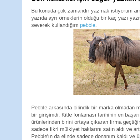
Bu konuda çok zamandır yazmak istiyorum ama
yazıda ayrı örneklerin olduğu bir kaç yazı yaz
severek kullandığım
pebble
.
Pebble arkasında bilindik bir marka olmadan m
bir girişimdi. Kitle fonlaması tarihinin en başar
ürünlerinden birini ortaya çıkaran firma geçtiğimi
sadece fikri mülkiyet haklarını satın aldı ve a
Pebble'ın da elinde sadece donanım kaldı ve ü