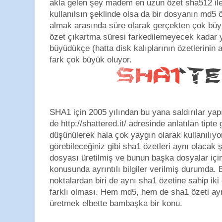
akla gelen şey madem en uzun özet sha512 ile ü
kullanılsın şeklinde olsa da bir dosyanın md5 
almak arasında süre olarak gerçekten çok büy
özet çıkartma süresi farkedilemeyecek kadar 
büyüdükçe (hatta disk kalıplarının özetlerinin
fark çok büyük oluyor.
SHA1 için 2005 yılından bu yana saldırılar yapıl
de http://shattered.it/ adresinde anlatılan tipte
düşünülerek hala çok yaygın olarak kullanılıyo
görebileceğiniz gibi sha1 özetleri aynı olacak şe
dosyası üretilmiş ve bunun başka dosyalar için
konusunda ayrıntılı bilgiler verilmiş durumda. 
noktalardan biri de aynı sha1 özetine sahip iki
farklı olması. Hem md5, hem de sha1 özeti ayn
üretmek elbette bambaşka bir konu.