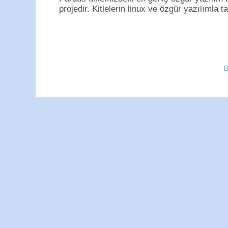
projedir. Kitlelerin linux ve özgür yazılımla t
B