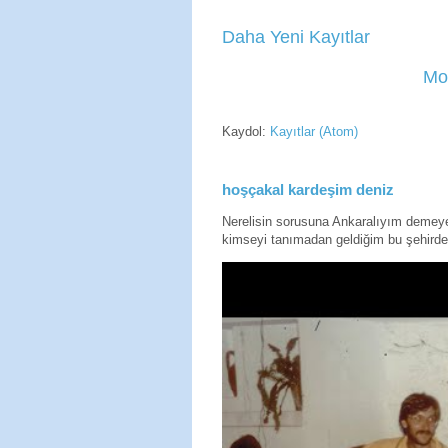
Daha Yeni Kayıtlar
Mo
Kaydol:
Kayıtlar (Atom)
hoşçakal kardeşim deniz
Nerelisin sorusuna Ankaralıyım deme
kimseyi tanımadan geldiğim bu şehirde 