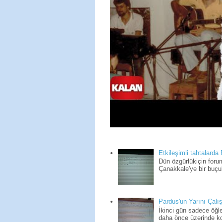
Etkileşimli tahtalarda
Dün özgürlükiçin for
Çanakkale'ye bir buçuk
Pardus'un Yarını Çalış
İkinci gün sadece öğle
daha önce üzerinde kon