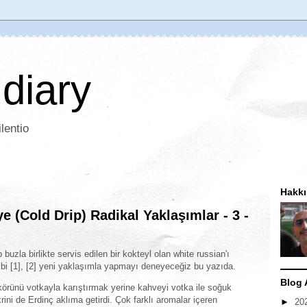
 diary
lentio
Hakk
(Cold Drip) Radikal Yaklaşımlar - 3 -
 buzla birlikte servis edilen bir kokteyl olan white russian'ı
bi [1], [2] yeni yaklaşımla yapmayı deneyeceğiz bu yazıda.
Blog 
ikörünü votkayla karıştırmak yerine kahveyi votka ile soğuk
ini de Erdinç aklıma getirdi. Çok farklı aromalar içeren
►
20