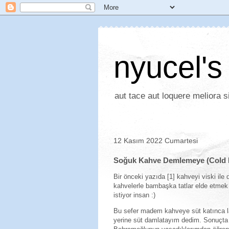
nyucel's
aut tace aut loquere meliora si
12 Kasım 2022 Cumartesi
Soğuk Kahve Demlemeye (Cold Dri
Bir önceki yazıda [1] kahveyi viski ile 
kahvelerle bambaşka tatlar elde etme
istiyor insan :)
Bu sefer madem kahveye süt katınca l
yerine süt damlatayım dedim. Sonuçta f