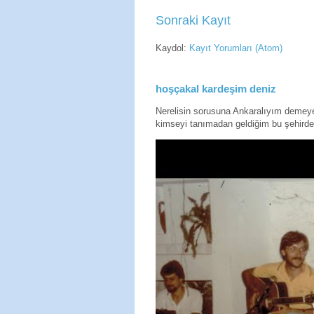
Sonraki Kayıt
Kaydol:
Kayıt Yorumları (Atom)
hoşçakal kardeşim deniz
Nerelisin sorusuna Ankaralıyım deme
kimseyi tanımadan geldiğim bu şehirde 