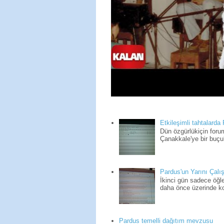
Etkileşimli tahtalarda
Dün özgürlükiçin for
Çanakkale'ye bir buçuk
Pardus'un Yarını Çalış
İkinci gün sadece öğle
daha önce üzerinde kon
Pardus temelli dağıtım mevzusu