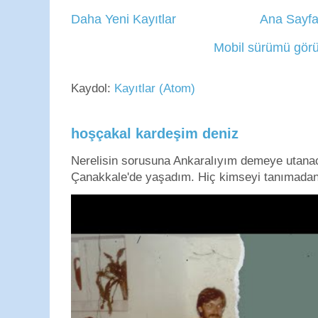
Daha Yeni Kayıtlar
Ana Sayf
Mobil sürümü görü
Kaydol:
Kayıtlar (Atom)
hoşçakal kardeşim deniz
Nerelisin sorusuna Ankaralıyım demeye utan
Çanakkale'de yaşadım. Hiç kimseyi tanımadan g