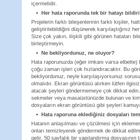
içermelidir.
Her hata raporunda tek bir hatayı bildir
Projelerin farklı bileşenlerinin farklı kişiler, hat
geliştirilebildiğini düşünerek karşılaştığınız he
Size çok yakın, ilişkili gibi görünen hataları bi
birleştirmeyin.
Ne bekliyordunuz, ne oluyor?
Hata raporunuzda (eğer imkanı varsa elbette)
çoğu zaman işleri çok hızlandıracaktır. Bu gö
bekliyordunuz, neyle karşılaşıyorsunuz sorusu
olmalıdır. Ekran görüntüsü alırken lütfen ilgis
atacak şeyleri göndermemeye çok dikkat edin.
sekmeler veya masaüstünüzde bulunan ve kim
dosyaların ekran görüntüsü gibi şeyleri kamuy
Hata raporuna eklediğiniz dosyaları tem
Hatanın anlaşılması ve çözülmesi için ekleme
onları temizleyerek göndermek de dikkat edil
gelir. 50 sayfalık bir yapılandırma dosyasını