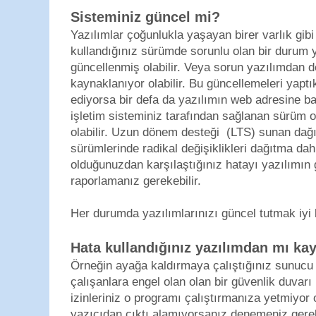
Sisteminiz güncel mi?
Yazılımlar çoğunlukla yaşayan birer varlık gibi 
kullandığınız sürümde sorunlu olan bir durum
güncellenmiş olabilir. Veya sorun yazılımdan d
kaynaklanıyor olabilir. Bu güncellemeleri yap
ediyorsa bir defa da yazılımın web adresine 
işletim sisteminiz tarafından sağlanan sürüm o
olabilir. Uzun dönem desteği (LTS) sunan dağıt
sürümlerinde radikal değişiklikleri dağıtma dahil
olduğunuzdan karşılaştığınız hatayı yazılımın ge
raporlamanız gerekebilir.
Her durumda yazılımlarınızı güncel tutmak iyi bi
Hata kullandığınız yazılımdan mı ka
Örneğin ayağa kaldırmaya çalıştığınız sunucu
çalışanlara engel olan olan bir güvenlik duvarı k
izinleriniz o programı çalıştırmanıza yetmiyor o
yazıcıdan çıktı alamıyorsanız denemeniz gereke