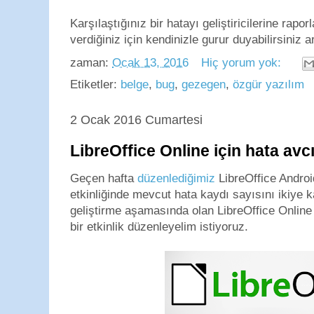
Karşılaştığınız bir hatayı geliştiricilerine rapo
verdiğiniz için kendinizle gurur duyabilirsiniz ar
zaman:
Ocak 13, 2016
Hiç yorum yok:
Etiketler:
belge
,
bug
,
gezegen
,
özgür yazılım
2 Ocak 2016 Cumartesi
LibreOffice Online için hata avcı
Geçen hafta
düzenlediğimiz
LibreOffice Android
etkinliğinde mevcut hata kaydı sayısını ikiye 
geliştirme aşamasında olan LibreOffice Online
bir etkinlik düzenleyelim istiyoruz.