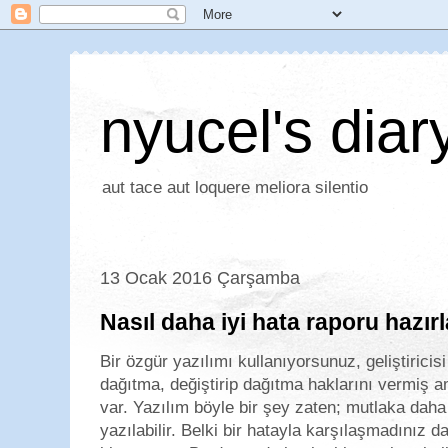
nyucel's diar
aut tace aut loquere meliora silentio
13 Ocak 2016 Çarşamba
Nasıl daha iyi hata raporu hazırl
Bir özgür yazılımı kullanıyorsunuz, geliştirici
dağıtma, değiştirip dağıtma haklarını vermiş 
var. Yazılım böyle bir şey zaten; mutlaka daha 
yazılabilir. Belki bir hatayla karşılaşmadınız 