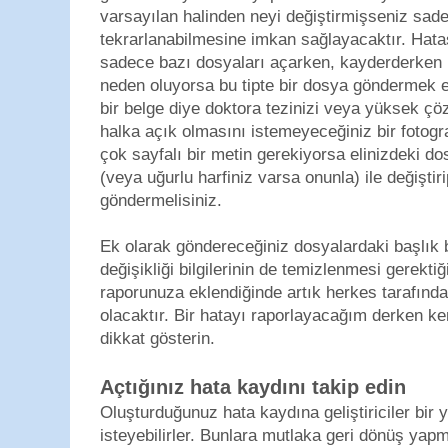
varsayılan halinden neyi değiştirmişseniz sa
tekrarlanabilmesine imkan sağlayacaktır. Hata
sadece bazı dosyaları açarken, kayderderken 
neden oluyorsa bu tipte bir dosya göndermek el
bir belge diye doktora tezinizi veya yüksek çö
halka açık olmasını istemeyeceğiniz bir fotogra
çok sayfalı bir metin gerekiyorsa elinizdeki do
(veya uğurlu harfiniz varsa onunla) ile değiştir
göndermelisiniz.
Ek olarak göndereceğiniz dosyalardaki başlık b
değişikliği bilgilerinin de temizlenmesi gerektiğ
raporunuza eklendiğinde artık herkes tarafında
olacaktır. Bir hatayı raporlayacağım derken 
dikkat gösterin.
Açtığınız hata kaydını takip edin
Oluşturduğunuz hata kaydına geliştiriciler bir 
isteyebilirler. Bunlara mutlaka geri dönüş yapm