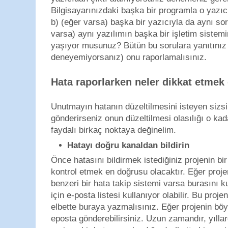
Bilgisayarınızdaki başka bir programla o yazıc
b) (eğer varsa) başka bir yazıcıyla da aynı s
varsa) aynı yazılımın başka bir işletim siste
yaşıyor musunuz? Bütün bu sorulara yanıtınız
deneyemiyorsanız) onu raporlamalısınız.
Hata raporlarken neler dikkat etmek
Unutmayın hatanın düzeltilmesini isteyen sizsin
gönderirseniz onun düzeltilmesi olasılığı o ka
faydalı birkaç noktaya değinelim.
Hatayı doğru kanaldan bildirin
Önce hatasını bildirmek istediğiniz projenin bir
kontrol etmek en doğrusu olacaktır. Eğer proje
benzeri bir hata takip sistemi varsa burasını ku
için e-posta listesi kullanıyor olabilir. Bu proj
elbette buraya yazmalısınız. Eğer projenin böyl
eposta gönderebilirsiniz. Uzun zamandır, yılla