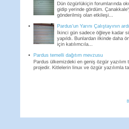
Dün özgürlükiçin forumlarında o
gidip yerinde gördüm. Çanakkale'
gönderilmiş olan etkileşi...
Pardus'un Yarını Çalıştayının ard
İkinci gün sadece öğleye kadar s
yapıldı. Bunlardan ilkinde daha 
için katılımcıla...
Pardus temelli dağıtım mevzusu
Pardus ülkemizdeki en geniş özgür yazılım to
projedir. Kitlelerin linux ve özgür yazılımla t
B