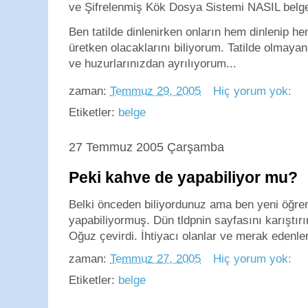
ve Şifrelenmiş Kök Dosya Sistemi NASIL belgel
Ben tatilde dinlenirken onların hem dinlenip h
üretken olacaklarını biliyorum. Tatilde olmayan 
ve huzurlarınızdan ayrılıyorum...
zaman:
Temmuz 29, 2005
Hiç yorum yok:
Etiketler:
belge
27 Temmuz 2005 Çarşamba
Peki kahve de yapabiliyor mu?
Belki önceden biliyordunuz ama ben yeni öğre
yapabiliyormuş. Dün tldpnin sayfasını karıştı
Oğuz çevirdi. İhtiyacı olanlar ve merak edenler
zaman:
Temmuz 27, 2005
Hiç yorum yok:
Etiketler:
belge