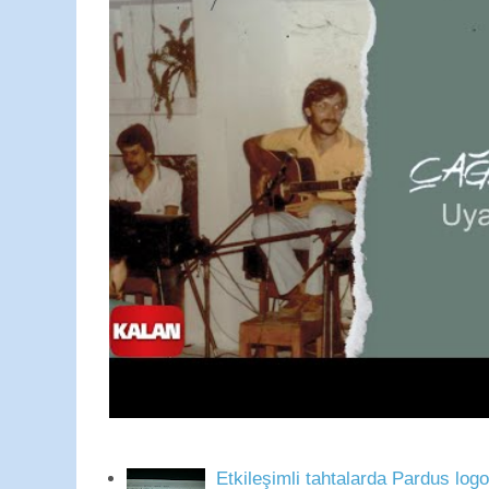
Etkileşimli tahtalarda Pardus log