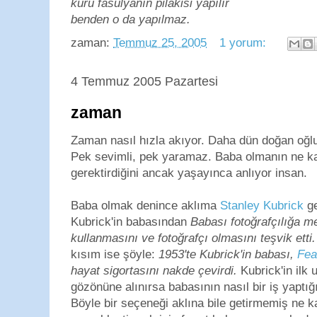
kuru fasulyanın pilakisi yapılır
benden o da yapılmaz.
zaman:
Temmuz 25, 2005
1 yorum:
4 Temmuz 2005 Pazartesi
zaman
Zaman nasıl hızla akıyor. Daha dün doğan oğl
Pek sevimli, pek yaramaz. Baba olmanın ne 
gerektirdiğini ancak yaşayınca anlıyor insan.
Baba olmak denince aklıma
Stanley Kubrick
ge
Kubrick'in babasından
Babası fotoğrafçılığa me
kullanmasını ve fotoğrafçı olmasını teşvik etti.
kısım ise şöyle:
1953'te Kubrick'in babası,
Fea
hayat sigortasını nakde çevirdi.
Kubrick'in ilk 
gözönüne alınırsa babasının nasıl bir iş yaptığı
Böyle bir seçeneği aklına bile getirmemiş ne k