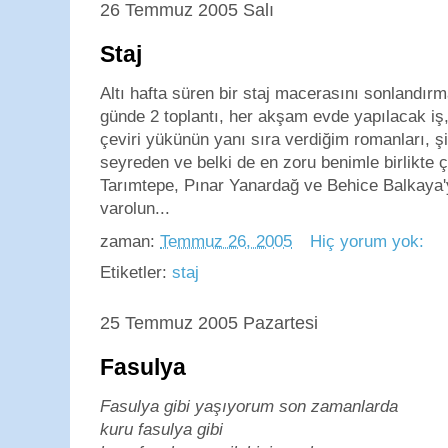
26 Temmuz 2005 Salı
Staj
Altı hafta süren bir staj macerasını sonlandır
günde 2 toplantı, her akşam evde yapılacak i
çeviri yükünün yanı sıra verdiğim romanları, şii
seyreden ve belki de en zoru benimle birlikte
Tarımtepe, Pınar Yanardağ ve Behice Balkaya'
varolun...
zaman:
Temmuz 26, 2005
Hiç yorum yok:
Etiketler:
staj
25 Temmuz 2005 Pazartesi
Fasulya
Fasulya gibi yaşıyorum son zamanlarda
kuru fasulya gibi