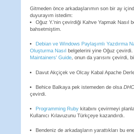
Gitmeden önce arkadaşlarımın son bir ay içinde
duyurayım istedim:
Oğuz Y.'nin çevirdiği Kahve Yapmak Nasıl 
bahsetmiştim.
Debian ve Windows Paylaşımlı Yazdırma Na
Oluşturma Nasıl
belgelerini yine Oğuz çevirdi.
Maintainers' Guide
, onun da yarısını çevirdi, b
Davut Akçiçek ve Olcay Kabal Apache Derlem
Behice Balkaya pek istemeden de olsa
DHC
çevirdi.
Programming Ruby
kitabını çevirmeyi plan
Kullanıcı Kılavuzunu Türkçeye kazandırdı.
Bendeniz de arkadaşların yarattıkları bu en