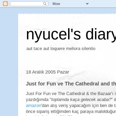
nyucel's diar
aut tace aut loquere meliora silentio
18 Aralık 2005 Pazar
Just for Fun ve The Cathedral and t
Just For Fun ve The Cathedral & the Bazaar'ı i
yazdığımda "
toplamda kaça gelecek acaba?
" 
amazon
'dan alış veriş yapacağım için ben de
önce sipariş ettiğimden kaç paraya malolduğun