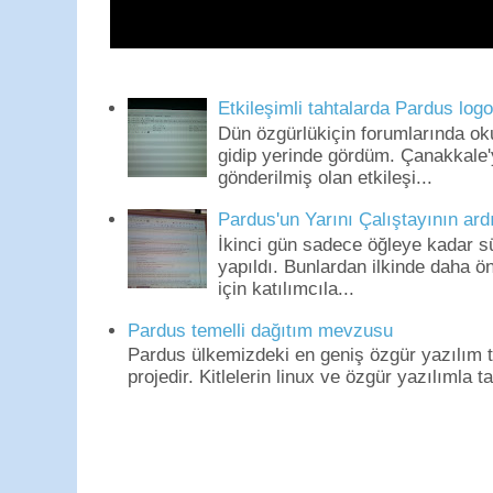
Etkileşimli tahtalarda Pardus log
Dün özgürlükiçin forumlarında o
gidip yerinde gördüm. Çanakkale'
gönderilmiş olan etkileşi...
Pardus'un Yarını Çalıştayının ard
İkinci gün sadece öğleye kadar s
yapıldı. Bunlardan ilkinde daha 
için katılımcıla...
Pardus temelli dağıtım mevzusu
Pardus ülkemizdeki en geniş özgür yazılım to
projedir. Kitlelerin linux ve özgür yazılımla t