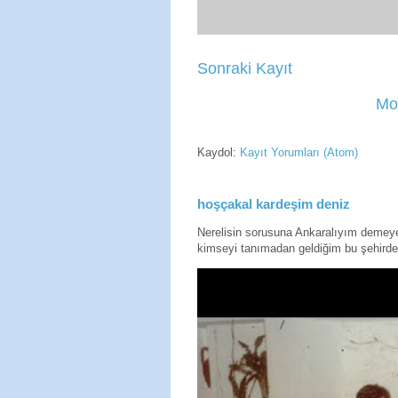
Sonraki Kayıt
Mo
Kaydol:
Kayıt Yorumları (Atom)
hoşçakal kardeşim deniz
Nerelisin sorusuna Ankaralıyım deme
kimseyi tanımadan geldiğim bu şehirde 