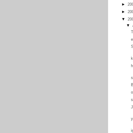
►
20
►
20
▼
20
▼
e
S
k
h
s
B
o
s
J
y
i