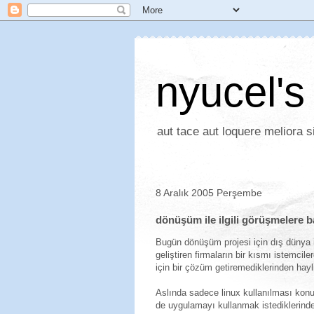
nyucel's
aut tace aut loquere meliora si
8 Aralık 2005 Perşembe
dönüşüm ile ilgili görüşmelere b
Bugün dönüşüm projesi için dış dünya 
geliştiren firmaların bir kısmı istemcil
için bir çözüm getiremediklerinden hayl
Aslında sadece linux kullanılması kon
de uygulamayı kullanmak istediklerinde