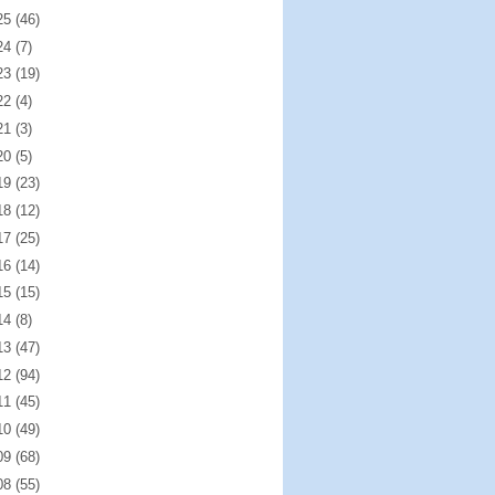
25
(46)
24
(7)
23
(19)
22
(4)
21
(3)
20
(5)
19
(23)
18
(12)
17
(25)
16
(14)
15
(15)
14
(8)
13
(47)
12
(94)
11
(45)
10
(49)
09
(68)
08
(55)