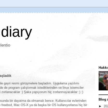
 diary
lentio
Hakk
aşladık
ile gayri resmi görüşmelere başladım. Uygulama yazılımı
erde de program çalıştırmak istediklerinden ve linux istemciler
i zorlanacaklar :) Şaka yapıyorum hiç zorlanmayacaklar :) :)
Blog 
usunda bir dayatma da olmamalı bence. Kullanıcılar evlerinden
 freebsd, Mac OS-X ya da başka bir OS kullanıyorlarsa hiç bir
►
20