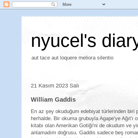
nyucel's diar
aut tace aut loquere meliora silentio
21 Kasım 2023 Salı
William Gaddis
En az şey okuduğum edebiyat türlerinden biri 
herhalde. Bir okuma grubuyla Agape'ye Ağıt'ı 
kitabı olan Amerikan Gotiği'ni de okudum ve y
anlamadım doğrusu. Gaddis sadece beş roman 