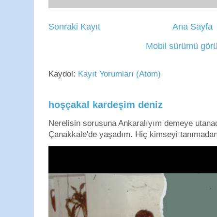
Sonraki Kayıt
Ana Sayfa
Mobil sürümü görü
Kaydol:
Kayıt Yorumları (Atom)
hoşçakal kardeşim deniz
Nerelisin sorusuna Ankaralıyım demeye utan
Çanakkale'de yaşadım. Hiç kimseyi tanımadan g