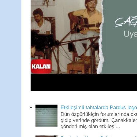
Etkileşimli tahtalarda Pardus log
Dün özgürlükiçin forumlarında o
gidip yerinde gördüm. Çanakkale'
gönderilmiş olan etkileşi...