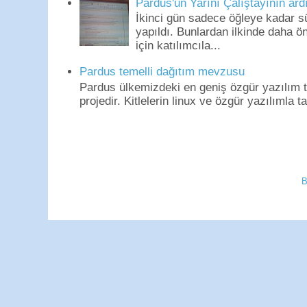
Pardus'un Yarını Çalıştayının ard
İkinci gün sadece öğleye kadar s
yapıldı. Bunlardan ilkinde daha 
için katılımcıla...
Pardus temelli dağıtım mevzusu
Pardus ülkemizdeki en geniş özgür yazılım to
projedir. Kitlelerin linux ve özgür yazılımla t
B