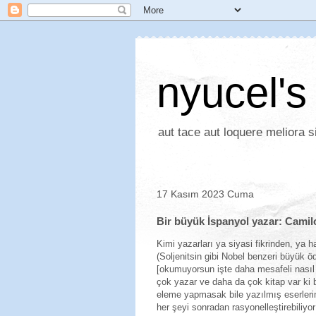
nyucel's
aut tace aut loquere meliora si
17 Kasım 2023 Cuma
Bir büyük İspanyol yazar: Camil
Kimi yazarları ya siyasi fikrinden, ya
(Soljenitsin gibi Nobel benzeri büyük 
[okumuyorsun işte daha mesafeli nasıl o
çok yazar ve daha da çok kitap var ki bi
eleme yapmasak bile yazılmış eserlerin
her şeyi sonradan rasyonelleştirebiliyor