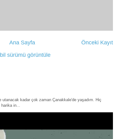
Ana Sayfa
Önceki Kayıt
bil sürümü görüntüle
ye utanacak kadar çok zaman Çanakkale'de yaşadım. Hiç
harika in...