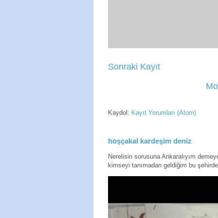
Sonraki Kayıt
Mo
Kaydol:
Kayıt Yorumları (Atom)
hoşçakal kardeşim deniz
Nerelisin sorusuna Ankaralıyım deme
kimseyi tanımadan geldiğim bu şehirde 