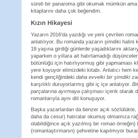
süreli bir panaroma gibi okumak mümkün ama 
kitaplarını daha çok beğendim.
Kızın Hikayesi
Yazarın 2016'da yazdığı ve yeni çevrilen roma
anlatılıyor. Bu romanda yazarın şimdiki halini 
18 yaşına girdiği günlerde yaşadıklarını aktarı
yaparken o yıllara ait hatırlamadığı düşünceler
bütünlüğü için hatırlıyormuş gibi yapmaması kla
yere koyuyor elimizdeki kitabı. Anlatıcı hem 
kendi gençliğindeki
daha evvelki bir şimdiki z
karşılıklı duruyorlarmış gibi iç içe anlatıyor.
Bi
parçalarına ayırmaya çalışması
içerik olarak 
romanlarıyla aynı dili konuşuyor.
Başka yazarlardan da benzer açık sözlülükte,
daha da cesur) hatıralar okumuş olmamıza ra
olabildiğince açık yazılmış bir roman örneğin)
(romanlaştırmanın) şehvetine kapılmıyor bura