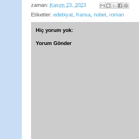
zaman:
Kasım 23, 2023
Etiketler:
edebiyat
,
fransa
,
nobel
,
roman
Hiç yorum yok:
Yorum Gönder