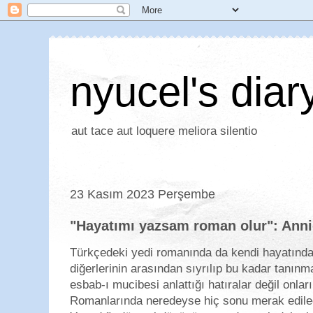
nyucel's diar
aut tace aut loquere meliora silentio
23 Kasım 2023 Perşembe
"Hayatımı yazsam roman olur": Ann
Türkçedeki yedi romanında da kendi hayatından
diğerlerinin arasından sıyrılıp bu kadar tanın
esbab-ı mucibesi anlattığı hatıralar değil onları
Romanlarında neredeyse hiç sonu merak edile