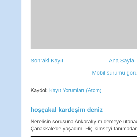
Sonraki Kayıt
Ana Sayfa
Mobil sürümü görü
Kaydol:
Kayıt Yorumları (Atom)
hoşçakal kardeşim deniz
Nerelisin sorusuna Ankaralıyım demeye utan
Çanakkale'de yaşadım. Hiç kimseyi tanımadan g