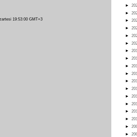
►
20
►
20
artesi 19:53:00 GMT+3
►
20
►
20
►
20
►
20
►
20
►
20
►
20
►
20
►
20
►
20
►
20
►
20
►
20
►
20
►
20
►
20