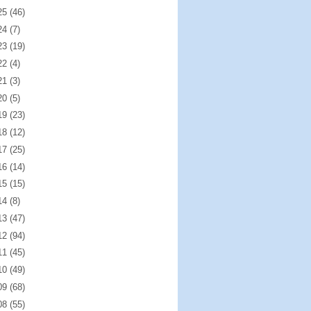
25
(46)
24
(7)
23
(19)
22
(4)
21
(3)
20
(5)
19
(23)
18
(12)
17
(25)
16
(14)
15
(15)
14
(8)
13
(47)
12
(94)
11
(45)
10
(49)
09
(68)
08
(55)