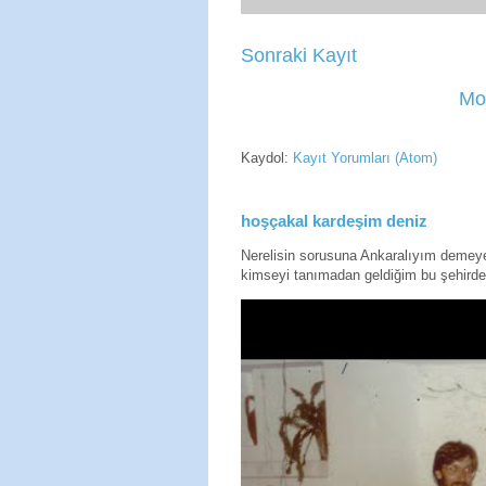
Sonraki Kayıt
Mo
Kaydol:
Kayıt Yorumları (Atom)
hoşçakal kardeşim deniz
Nerelisin sorusuna Ankaralıyım deme
kimseyi tanımadan geldiğim bu şehirde 