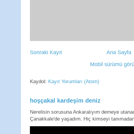
Sonraki Kayıt
Ana Sayfa
Mobil sürümü görü
Kaydol:
Kayıt Yorumları (Atom)
hoşçakal kardeşim deniz
Nerelisin sorusuna Ankaralıyım demeye utan
Çanakkale'de yaşadım. Hiç kimseyi tanımadan g