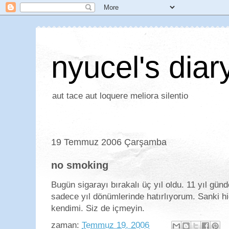
nyucel's diar
aut tace aut loquere meliora silentio
19 Temmuz 2006 Çarşamba
no smoking
Bugün sigarayı bırakalı üç yıl oldu. 11 yıl günd
sadece yıl dönümlerinde hatırlıyorum. Sanki h
kendimi. Siz de içmeyin.
zaman:
Temmuz 19, 2006