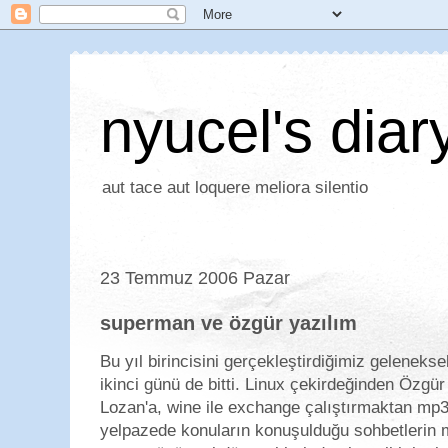
nyucel's diar
aut tace aut loquere meliora silentio
23 Temmuz 2006 Pazar
superman ve özgür yazılım
Bu yıl birincisini gerçekleştirdiğimiz geleneks
ikinci günü de bitti. Linux çekirdeğinden Özgü
Lozan'a, wine ile exchange çalıştırmaktan mp3 
yelpazede konuların konuşulduğu sohbetlerin m