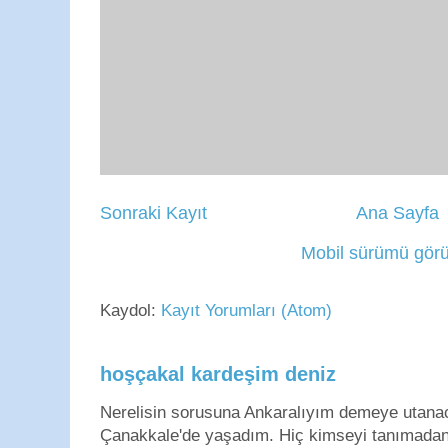
Sonraki Kayıt
Ana Sayfa
Mobil sürümü görü
Kaydol:
Kayıt Yorumları (Atom)
hoşçakal kardeşim deniz
Nerelisin sorusuna Ankaralıyım demeye utan
Çanakkale'de yaşadım. Hiç kimseyi tanımadan g