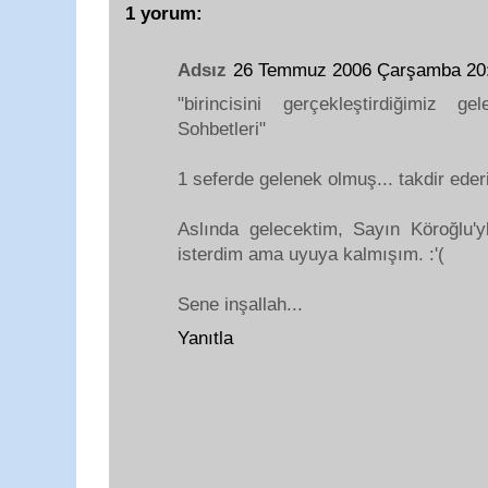
1 yorum:
Adsız
26 Temmuz 2006 Çarşamba 20
"birincisini gerçekleştirdiğimiz 
Sohbetleri"
1 seferde gelenek olmuş... takdir eder
Aslında gelecektim, Sayın Köroğlu'y
isterdim ama uyuya kalmışım. :'(
Sene inşallah...
Yanıtla