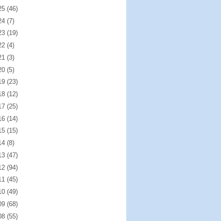
25
(46)
24
(7)
23
(19)
22
(4)
21
(3)
20
(5)
19
(23)
18
(12)
17
(25)
16
(14)
15
(15)
14
(8)
13
(47)
12
(94)
11
(45)
10
(49)
09
(68)
08
(55)