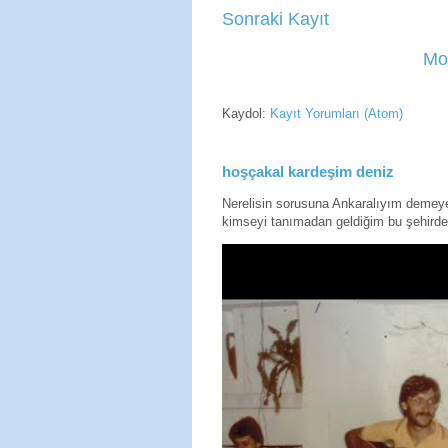
Sonraki Kayıt
Mo
Kaydol:
Kayıt Yorumları (Atom)
hoşçakal kardeşim deniz
Nerelisin sorusuna Ankaralıyım deme
kimseyi tanımadan geldiğim bu şehirde 