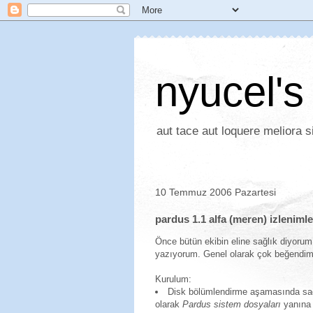
nyucel's
aut tace aut loquere meliora si
10 Temmuz 2006 Pazartesi
pardus 1.1 alfa (meren) izlenimle
Önce bütün ekibin eline sağlık diyorum.
yazıyorum. Genel olarak çok beğendim.
Kurulum:
Disk bölümlendirme aşamasında sade
olarak
Pardus sistem dosyaları
yanına 