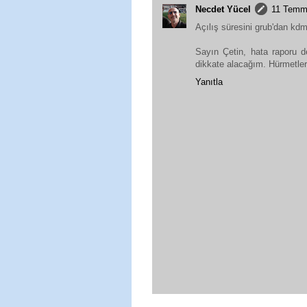
Necdet Yücel
11 Temm
Açılış süresini grub'dan kd
Sayın Çetin, hata raporu de
dikkate alacağım. Hürmetler.
Yanıtla