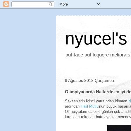
nyucel's
aut tace aut loquere meliora si
8 Ağustos 2012 Çarşamba
Olimpiyatlarda Halterde en iyi d
Seksenlerin ikinci yarısından itibaren
N
ardından
Halil Mutlu
'nun büyük başarıl
Olimpiytalarında eski günleri çok aradık
kırdıkları rekorları hatırlayanlar nered