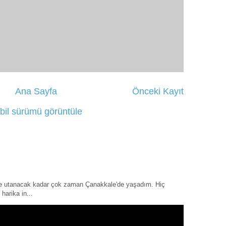
Ana Sayfa
Önceki Kayıt
bil sürümü görüntüle
ye utanacak kadar çok zaman Çanakkale'de yaşadım. Hiç
harika in...