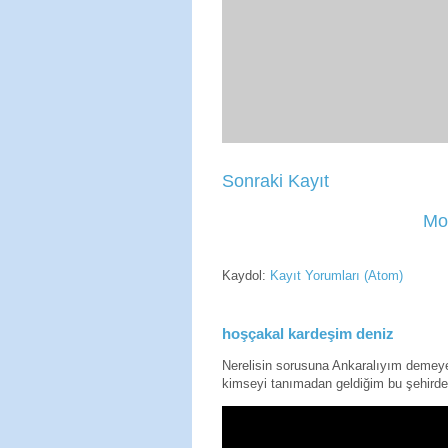
Sonraki Kayıt
Mo
Kaydol:
Kayıt Yorumları (Atom)
hoşçakal kardeşim deniz
Nerelisin sorusuna Ankaralıyım deme
kimseyi tanımadan geldiğim bu şehirde 