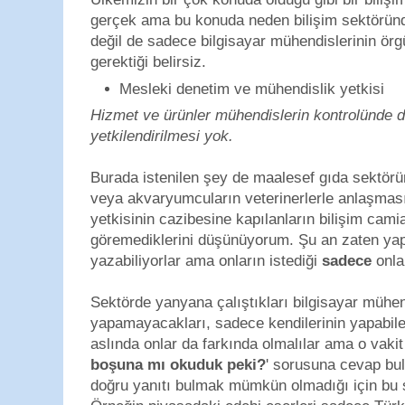
gerçek ama bu konuda neden bilişim sektöründ
değil de sadece bilgisayar mühendislerinin ör
gerektiği belirsiz.
Mesleki denetim ve mühendislik yetkisi
Hizmet ve ürünler mühendislerin kontrolünde de
yetkilendirilmesi yok.
Burada istenilen şey de maalesef gıda sektörü
veya akvaryumcuların veterinerlerle anlaşması
yetkisinin cazibesine kapılanların bilişim cam
göremediklerini düşünüyorum. Şu an zaten yaptık
yazabiliyorlar ama onların istediği
sadece
onla
Sektörde yanyana çalıştıkları bilgisayar mühe
yapamayacakları, sadece kendilerinin yapabile
aslında onlar da farkında olmalılar ama o vakit 
boşuna mı okuduk peki?
' sorusuna cevap bul
doğru yanıtı bulmak mümkün olmadığı için bu s