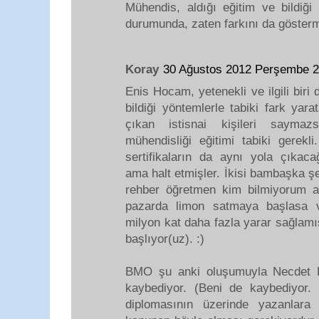
Mühendis, aldığı eğitim ve bildiği
durumunda, zaten farkını da gösterm
Koray
30 Ağustos 2012 Perşembe 
Enis Hocam, yetenekli ve ilgili biri d
bildiği yöntemlerle tabiki fark yara
çıkan istisnai kişileri saymazs
mühendisliği eğitimi tabiki gerekl
sertifikaların da aynı yola çıkaca
ama halt etmişler. İkisi bambaşka ş
rehber öğretmen kim bilmiyorum a
pazarda limon satmaya başlasa v
milyon kat daha fazla yarar sağlamı
başlıyor(uz). :)
BMO şu anki oluşumuyla Necdet H
kaybediyor. (Beni de kaybediyor.
diplomasının üzerinde yazanlara 