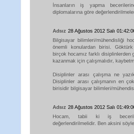
İnsanların iş yapma becerilerin
diplomalarına göre değerlendirilmel
Adsız
28 Ağustos 2012 Salı 01:42
Bilgisayar bilimleri/mühendisliği h
önemli konulardan birisi. Göktü
birçok hocamız farklı disiplinlerden 
kazanmak için çalışmalıdır, kaybetme
Disiplinler arası çalışma ne yazı
Disiplinler arası çalışmanın en ço
birisidir bilgisayar bilimleri/mühendisl
Adsız
28 Ağustos 2012 Salı 01:49
Hocam, tabii ki iş beceril
değerlendirilmelidir. Ben aksini söy