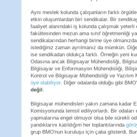
Aynı meslek kolunda çalışanların farklı örgütl
etkin oluşumlardan biri sendikalar. Bir sendik
faaliyet alanındaki iş kolunda çalışmak yeterli 
fakültesinden mezun ama sınıf öğretmenliği ya
sendikalarından herhangi birine üye olmanızda 
istediğiniz zaman ayrılmanız da mümkün. Diğe
ise sendikadan oldukça farklı. Örneğin yeni ku
Odasına ancak Bilgisayar Mühendisliği, Bilgisa
Bilgisayar ve Enformasyon Mühendisliği, Bilişi
Kontrol ve Bilgisayar Mühendisliği ve Yazılım
üye olabiliyor
. Diğer odalarda olduğu gibi BM
değil
.
Bilgisayar mühendisleri yakın zamana kadar E
Komisyonunda temsil ediliyorlardı. Bir odaları o
yapmalarına engel olmuyor olsa bile sürekli od
yandıklarını katıldığım her toplantılarında
görü
grup BMO'nun kuruluşu için çaba gösterdi. Bun