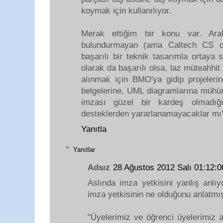
koymak için kullanılıyor.
Merak ettiğim bir konu var. Aral
bulundurmayan (ama Caltech CS do
başarılı bir teknik tasarımla ortaya 
olarak da başarılı olsa, laz müteahh
alınmak için BMO'ya gidip projeleri
belgelerine, UML diagramlarına mühür
imzası güzel bir kardeş olmadığı
desteklerden yararlanamayacaklar mı
Yanıtla
Yanıtlar
Adsız
28 Ağustos 2012 Salı 01:12
Aslında imza yetkisini yanlış anlı
imza yetkisinin ne olduğunu anlatmı
"Üyelerimiz ve öğrenci üyelerimiz 