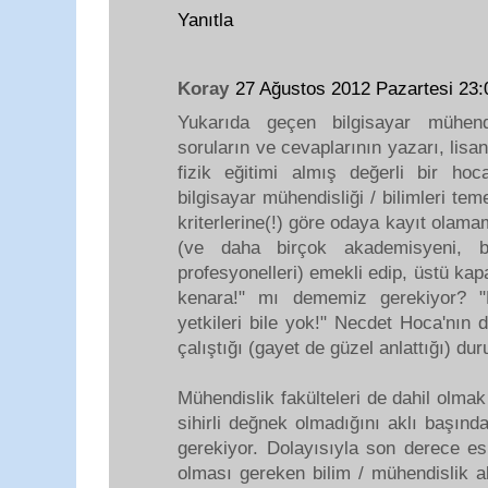
Yanıtla
Koray
27 Ağustos 2012 Pazartesi 23
Yukarıda geçen bilgisayar mühend
soruların ve cevaplarının yazarı, lis
fizik eğitimi almış değerli bir hoc
bilgisayar mühendisliği / bilimleri te
kriterlerine(!) göre odaya kayıt olam
(ve daha birçok akademisyeni, b
profesyonelleri) emekli edip, üstü ka
kenara!" mı dememiz gerekiyor? "
yetkileri bile yok!" Necdet Hoca'nın
çalıştığı (gayet de güzel anlattığı) du
Mühendislik fakülteleri de dahil olma
sihirli değnek olmadığını aklı başınd
gerekiyor. Dolayısıyla son derece es
olması gereken bilim / mühendislik al