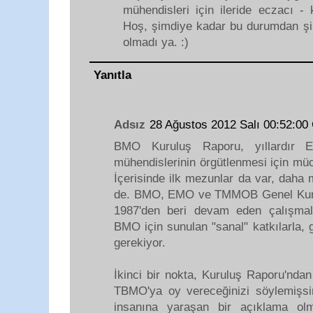
mühendisleri için ileride eczacı - 
Hoş, şimdiye kadar bu durumdan şi
olmadı ya. :)
Yanıtla
Adsız
28 Ağustos 2012 Salı 00:52:0
BMO Kuruluş Raporu, yıllardır E
mühendislerinin örgütlenmesi için müc
İçerisinde ilk mezunlar da var, daha
de. BMO, EMO ve TMMOB Genel Kurullar
1987'den beri devam eden çalışmala
BMO için sunulan "sanal" katkılarla, 
gerekiyor.
İkinci bir nokta, Kuruluş Raporu'ndan
TBMO'ya oy vereceğinizi söylemişsi
insanına yaraşan bir açıklama olm