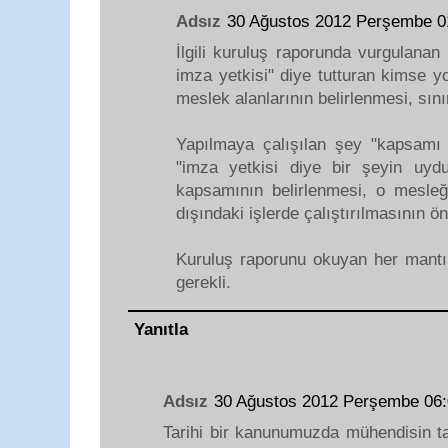
Adsız
30 Ağustos 2012 Perşembe 
İlgili kuruluş raporunda vurgulanan
imza yetkisi" diye tutturan kimse yo
meslek alanlarının belirlenmesi, sınır
Yapılmaya çalışılan şey "kapsamı 
"imza yetkisi diye bir şeyin uydu
kapsamının belirlenmesi, o mesle
dışındaki işlerde çalıştırılmasının ö
Kuruluş raporunu okuyan her mantık
gerekli.
Yanıtla
Adsız
30 Ağustos 2012 Perşembe 06
Tarihi bir kanunumuzda mühendisin ta