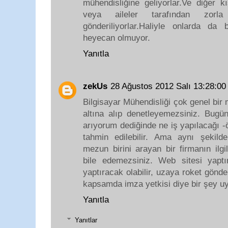
mühendisliğine geliyorlar.Ve diğer k
veya aileler tarafından zorla 
gönderiliyorlar.Haliyle onlarda d
heyecan olmuyor.
Yanıtla
zekUs
28 Ağustos 2012 Salı 13:28:0
Bilgisayar Mühendisliği çok genel bir
altına alıp denetleyemezsiniz. Bugün
arıyorum dediğinde ne iş yapılacağı -öl
tahmin edilebilir. Ama aynı şekilde
mezun birini arayan bir firmanın ilgil
bile edemezsiniz. Web sitesi yaptır
yaptıracak olabilir, uzaya roket gönde
kapsamda imza yetkisi diye bir şey u
Yanıtla
Yanıtlar