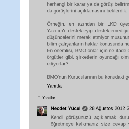
herhangi bir karar ya da görüş belirt
da görüşlerini açıklamasını beklerdik.
Örneğin, en azından bir LKD üye
Yazılım'ı destekleyip desteklemediğin
düşüncelerini merak etmiyor musunuz?
bilim çalışanların haklar konusunda 
En önemlisi, BMO onlar için ne ifade 
örgütler gibi, şirketlerin oyuncağı o
ediyorlar?
BMO'nun Kurucularının bu konudaki gör
Yanıtla
Yanıtlar
Necdet Yücel
28 Ağustos 2012 
Kendi görüşünüzü açıklamak durur
öğretmeye kalkmanız size cevap 