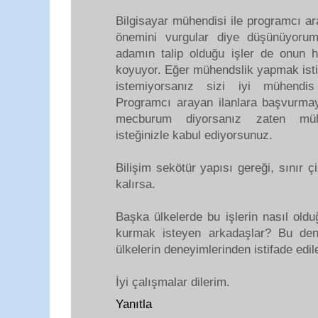
Bilgisayar mühendisi ile programcı ara
önemini vurgular diye düşünüyorum
adamın talip olduğu işler de onun h
koyuyor. Eğer mühendslik yapmak ist
istemiyorsanız sizi iyi mühendis
Programcı arayan ilanlara başvurma
mecburum diyorsanız zaten mü
isteğinizle kabul ediyorsunuz.
Bilişim sekötür yapısı gereği, sınır ç
kalırsa.
Başka ülkelerde bu işlerin nasıl old
kurmak isteyen arkadaşlar? Bu de
ülkelerin deneyimlerinden istifade edile
İyi çalışmalar dilerim.
Yanıtla