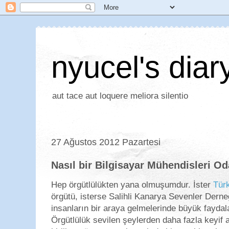
nyucel's diar
aut tace aut loquere meliora silentio
27 Ağustos 2012 Pazartesi
Nasıl bir Bilgisayar Mühendisleri Od
Hep örgütlülükten yana olmuşumdur. İster
Türk
örgütü, isterse Salihli Kanarya Sevenler Derne
insanların bir araya gelmelerinde büyük fayd
Örgütlülük sevilen şeylerden daha fazla keyif a