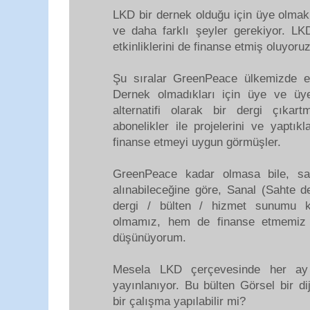
LKD bir dernek olduğu için üye olmak
ve daha farklı şeyler gerekiyor. L
etkinliklerini de finanse etmiş oluyoruz
Şu sıralar GreenPeace ülkemizde e
Dernek olmadıkları için üye ve üyel
alternatifi olarak bir dergi çıka
abonelikler ile projelerini ve yapt
finanse etmeyi uygun görmüşler.
GreenPeace kadar olmasa bile, sa
alınabileceğine göre, Sanal (Sahte de
dergi / bülten / hizmet sunumu k
olmamız, hem de finanse etmemiz 
düşünüyorum.
Mesela LKD çerçevesinde her ay 
yayınlanıyor. Bu bülten Görsel bir di
bir çalışma yapılabilir mi?