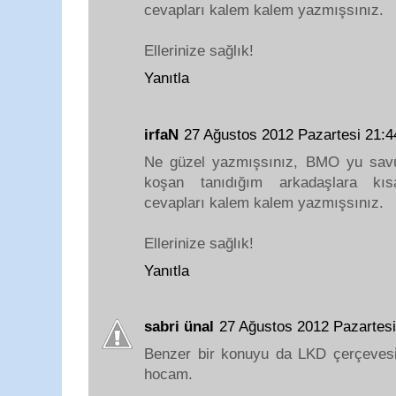
cevapları kalem kalem yazmışsınız.
Ellerinize sağlık!
Yanıtla
irfaN
27 Ağustos 2012 Pazartesi 21:
Ne güzel yazmışsınız, BMO yu savu
koşan tanıdığım arkadaşlara kıs
cevapları kalem kalem yazmışsınız.
Ellerinize sağlık!
Yanıtla
sabri ünal
27 Ağustos 2012 Pazartes
Benzer bir konuyu da LKD çerçevesin
hocam.