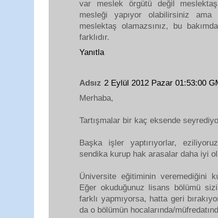
var meslek örgütü değil meslektaş
mesleği yapıyor olabilirsiniz am
meslektaş olamazsınız, bu bakımda
farklıdır.
Yanıtla
Adsız
2 Eylül 2012 Pazar 01:53:00 
Merhaba,
Tartışmalar bir kaç eksende seyrediyo
Başka işler yaptırıyorlar, eziliyor
sendika kurup hak arasalar daha iyi ol
Üniversite eğitiminin veremediğini ku
Eğer okuduğunuz lisans bölümü siz
farklı yapmıyorsa, hatta geri bırakıy
da o bölümün hocalarında/müfredatınd