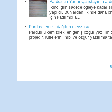
Pardus'un Yarını Çalıştayının ard
İkinci gün sadece öğleye kadar s
yapıldı. Bunlardan ilkinde daha 
için katılımcıla...
Pardus temelli dağıtım mevzusu
Pardus ülkemizdeki en geniş özgür yazılım to
projedir. Kitlelerin linux ve özgür yazılımla t
B