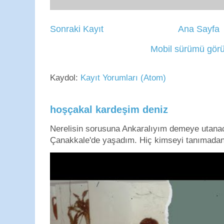
Sonraki Kayıt
Ana Sayfa
Mobil sürümü görü
Kaydol:
Kayıt Yorumları (Atom)
hoşçakal kardeşim deniz
Nerelisin sorusuna Ankaralıyım demeye utan
Çanakkale'de yaşadım. Hiç kimseyi tanımadan g