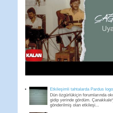
Etkileşimli tahtalarda Pardus log
Dün özgürlükiçin forumlarında o
gidip yerinde gördüm. Çanakkale'
gönderilmiş olan etkileşi...