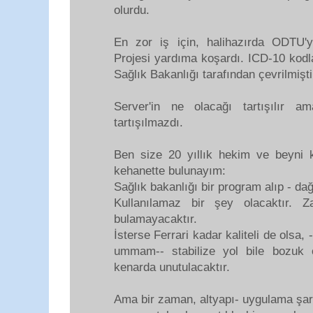
olurdu.
En zor iş için, halihazırda ODTU'ye
Projesi yardıma koşardı. ICD-10 kodl
Sağlık Bakanlığı tarafından çevrilmişti
Server'in ne olacağı tartışılır a
tartışılmazdı.
Ben size 20 yıllık hekim ve beyni kr
kehanette bulunayım:
Sağlık bakanlığı bir program alıp - dağ
Kullanılamaz bir şey olacaktır. 
bulamayacaktır.
İsterse Ferrari kadar kaliteli de olsa, 
ummam-- stabilize yol bile bozuk 
kenarda unutulacaktır.
Ama bir zaman, altyapı- uygulama şart