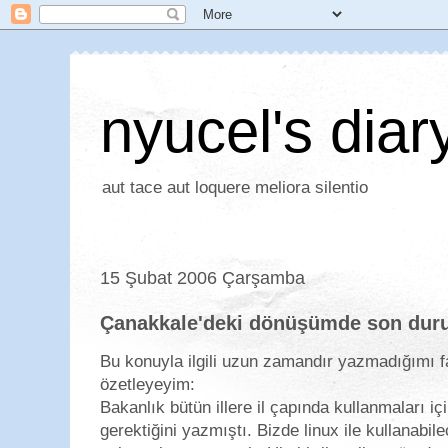
nyucel's diar
aut tace aut loquere meliora silentio
15 Şubat 2006 Çarşamba
Çanakkale'deki dönüşümde son du
Bu konuyla ilgili uzun zamandır yazmadığımı 
özetleyeyim:
Bakanlık bütün illere il çapında kullanmaları iç
gerektiğini yazmıştı. Bizde linux ile kullanabi