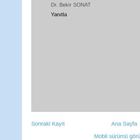
Dr. Bekir SONAT
Yanıtla
Sonraki Kayıt
Ana Sayfa
Mobil sürümü görü