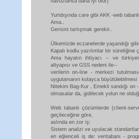
havuzlansa daha iyi olur)
Yurtdışında care gibi AKK -web tabanl
Ama..
Gerisini tartışmak gerekir..
Ülkemizde eczanelerde yaşandığı gibi
Kapalı kodlu yazılımlar bir süreliğine 
Ama hayatın ihtiyacı -- ve türkiye
altyapısı ve GSS nedeni ile--
verilerin on-line - merkezi tutulmas
uygulamanın kolayca büyütülebilmesi 
Nitekim Bag-Kur , Emekli sandığı on 
olmasalar da, gidilecek yolun ne olduğ
Web tabanlı çözümlerde (client-serv
geçileceğine göre,
aslında en zor iş:
Sistem analizi ve uyulacak standartlar
en eğlenceli iş de: veritabanı - pro