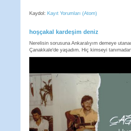
Kaydol:
Kayıt Yorumları (Atom)
hoşçakal kardeşim deniz
Nerelisin sorusuna Ankaralıyım demeye utan
Çanakkale'de yaşadım. Hiç kimseyi tanımadan g