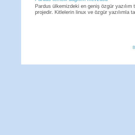
Pardus ülkemizdeki en geniş özgür yazılım to
projedir. Kitlelerin linux ve özgür yazılımla t
B