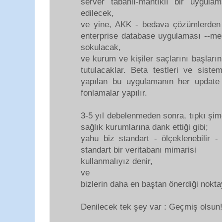
server tabanlı-mantıklı bir uygul
edilecek,
ve yine, AKK - bedava çözümlerden
enterprise database uygulaması --mes
sokulacak,
ve kurum ve kişiler saçlarını başlar
tutulacaklar. Beta testleri ve siste
yapılan bu uygulamanın her update 
fonlamalar yapılır.
3-5 yıl debelenmeden sonra, tıpkı şimd
sağlık kurumlarına dank ettiği gibi;
yahu biz standart - ölçeklenebilir - bi
standart bir veritabanı mimarisi
kullanmalıyız denir,
ve
bizlerin daha en baştan önerdiği nokta
Denilecek tek şey var : Geçmiş olsun