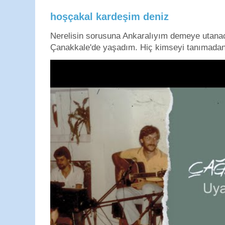
hoşçakal kardeşim deniz
Nerelisin sorusuna Ankaralıyım demeye utan
Çanakkale'de yaşadım. Hiç kimseyi tanımadan g