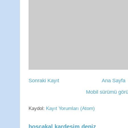
Sonraki Kayıt
Ana Sayfa
Mobil sürümü görü
Kaydol:
Kayıt Yorumları (Atom)
hoşçakal kardeşim deniz