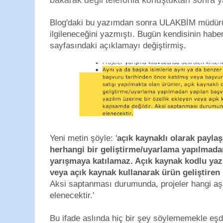
bakarak değil telefonla konuştuktan sonra 
Blog'daki bu yazımdan sonra ULAKBİM müdür
ilgileneceğini yazmıştı. Bugün kendisinin habe
sayfasındaki açıklamayı değiştirmiş.
Yeni metin şöyle: '
açık kaynaklı olarak payla
herhangi bir geliştirme/uyarlama yapılmada
yarışmaya katılamaz. Açık kaynak kodlu yazı
veya açık kaynak kullanarak ürün geliştiren
Aksi saptanması durumunda, projeler hangi a
elenecektir.'
Bu ifade aslında hiç bir şey söylememekle eşd