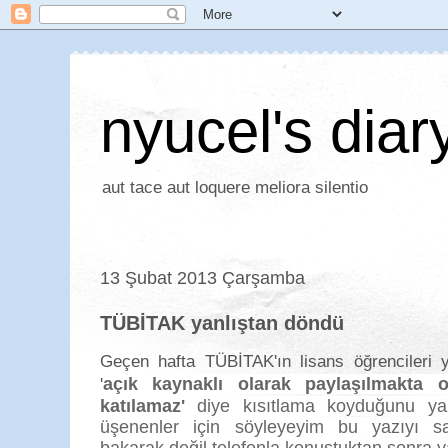
nyucel's diar
aut tace aut loquere meliora silentio
13 Şubat 2013 Çarşamba
TÜBİTAK yanlıştan döndü
Geçen hafta TÜBİTAK'ın lisans öğrencileri y
açık kaynaklı olarak paylaşılmakta 
'
katılamaz'
diye kısıtlama koyduğunu ya
üşenenler için söyleyeyim bu yazıyı s