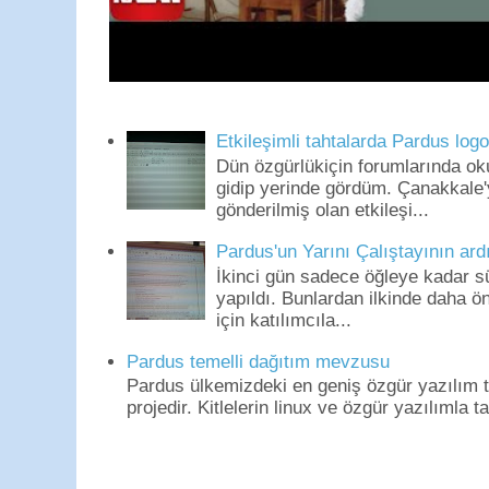
Etkileşimli tahtalarda Pardus log
Dün özgürlükiçin forumlarında o
gidip yerinde gördüm. Çanakkale'
gönderilmiş olan etkileşi...
Pardus'un Yarını Çalıştayının ard
İkinci gün sadece öğleye kadar s
yapıldı. Bunlardan ilkinde daha 
için katılımcıla...
Pardus temelli dağıtım mevzusu
Pardus ülkemizdeki en geniş özgür yazılım to
projedir. Kitlelerin linux ve özgür yazılımla t