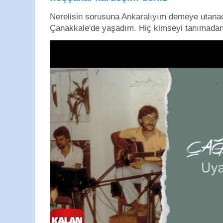
Nerelisin sorusuna Ankaralıyım demeye utan
Çanakkale'de yaşadım. Hiç kimseyi tanımadan g