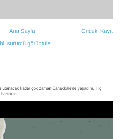
Ana Sayfa
Önceki Kayıt
bil sürümü görüntüle
ye utanacak kadar çok zaman Çanakkale'de yaşadım. Hiç
harika in...