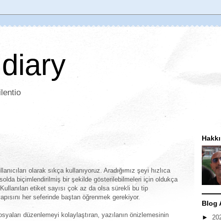
 diary
lentio
Hakk
llanıcıları olarak sıkça kullanıyoruz. Aradığımız şeyi hızlıca
da biçimlendirilmiş bir şekilde gösterilebilmeleri için oldukça
. Kullanılan etiket sayısı çok az da olsa sürekli bu tip
apısını her seferinde baştan öğrenmek gerekiyor.
Blog 
yaları düzenlemeyi kolaylaştıran, yazılanın önizlemesinin
►
20