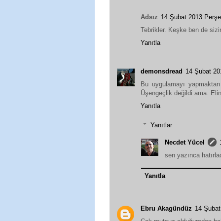
Adsız
14 Şubat 2013 Perş
Tebrikler. Keşke ben de sizi
Yanıtla
demonsdread
14 Şubat 2
Bu uygulamayı yapmaktan 
Üşengeçlik değildi ama. Eli
Yanıtla
Yanıtlar
Necdet Yücel
sen yazınca hatırl
Yanıtla
Ebru Akagündüz
14 Şuba