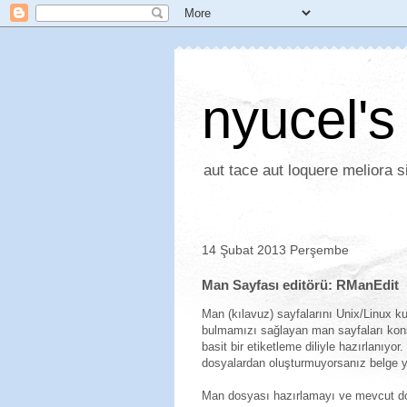
nyucel's
aut tace aut loquere meliora si
14 Şubat 2013 Perşembe
Man Sayfası editörü: RManEdit
Man (kılavuz) sayfalarını Unix/Linux ku
bulmamızı sağlayan man sayfaları konsol
basit bir etiketleme diliyle hazırlanıyor
dosyalardan oluşturmuyorsanız belge y
Man dosyası hazırlamayı ve mevcut dos