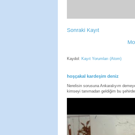
Sonraki Kayıt
Mo
Kaydol:
Kayıt Yorumları (Atom)
hoşçakal kardeşim deniz
Nerelisin sorusuna Ankaralıyım deme
kimseyi tanımadan geldiğim bu şehirde 