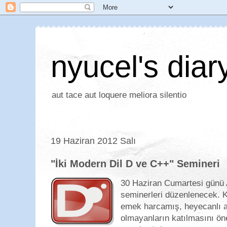
nyucel's diar
aut tace aut loquere meliora silentio
19 Haziran 2012 Salı
"İki Modern Dil D ve C++" Semineri
30 Haziran Cumartesi günü
seminerleri düzenlenecek. 
emek harcamış, heyecanlı ar
olmayanların katılmasını ön