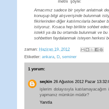
metni şöyle:
Amacımız sadece bir şeyler anlatmak değ
konuşup bilgi alışverişinde bulunmak ist
fikirlerinden diğer katılımcılarla beraber
istiyoruz. Kısaca hep birlikte sohbet ede
istekli ya da bu ortamda bulunmak ve bu b
sohbetten faydalanmak isteyen herkesi b
zaman:
Haziran 19, 2012
Etiketler:
ankara
,
D
,
seminer
1 yorum:
seçkin
26 Ağustos 2012 Pazar 13:32
işlerim dolayısıyla katılamayacağım 
yapmanız mümkün müdür?
Yanıtla