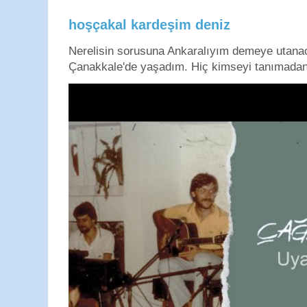
hoşçakal kardeşim deniz
Nerelisin sorusuna Ankaralıyım demeye utan
Çanakkale'de yaşadım. Hiç kimseyi tanımadan g