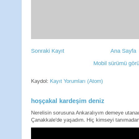
Sonraki Kayıt
Ana Sayfa
Mobil sürümü görü
Kaydol:
Kayıt Yorumları (Atom)
hoşçakal kardeşim deniz
Nerelisin sorusuna Ankaralıyım demeye utan
Çanakkale'de yaşadım. Hiç kimseyi tanımadan g