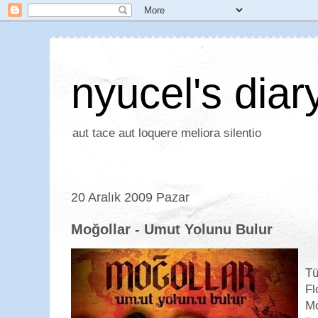
nyucel's diar
aut tace aut loquere meliora silentio
20 Aralık 2009 Pazar
Moğollar - Umut Yolunu Bulur
Tü
Fl
Mo