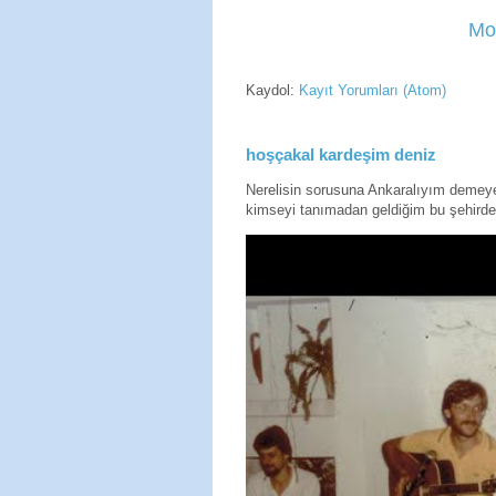
Mo
Kaydol:
Kayıt Yorumları (Atom)
hoşçakal kardeşim deniz
Nerelisin sorusuna Ankaralıyım deme
kimseyi tanımadan geldiğim bu şehirde 