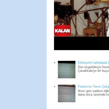
Etkileşimli tahtalarda
Dün özgürlükiçin for
Çanakkale'ye bir buçuk
Pardus'un Yarını Çalış
İkinci gün sadece öğle
daha önce üzerinde kon