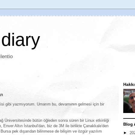
 diary
lentio
Hakk
an
kisi gibi yazmıyorum. Umarım bu, devamının gelmesi için bir
Üniversitesinde bütün öğleden sonra süren bir Linux etkinliği
Blog 
 Enver Altın İstanbul'dan, biz de 3M ile birlikte Çanakkale'den
. Bursa pek dışarıdan bilinmese de bilişim ve özgür yazılım
►
20