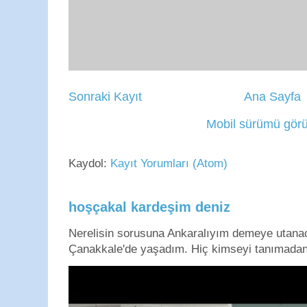
Sonraki Kayıt
Ana Sayfa
Mobil sürümü görü
Kaydol:
Kayıt Yorumları (Atom)
hoşçakal kardeşim deniz
Nerelisin sorusuna Ankaralıyım demeye utan
Çanakkale'de yaşadım. Hiç kimseyi tanımadan g