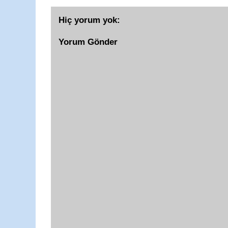
Hiç yorum yok:
Yorum Gönder