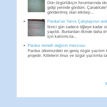
Dün özgürlükiçin forumlarında o
gidip yerinde gördüm. Çanakkale'
gönderilmiş olan etkileşi...
Pardus'un Yarını Çalıştayının ard
İkinci gün sadece öğleye kadar s
yapıldı. Bunlardan ilkinde daha 
için katılımcıla...
Pardus temelli dağıtım mevzusu
Pardus ülkemizdeki en geniş özgür yazılım to
projedir. Kitlelerin linux ve özgür yazılımla t
B