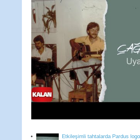
Etkileşimli tahtalarda Pardus log