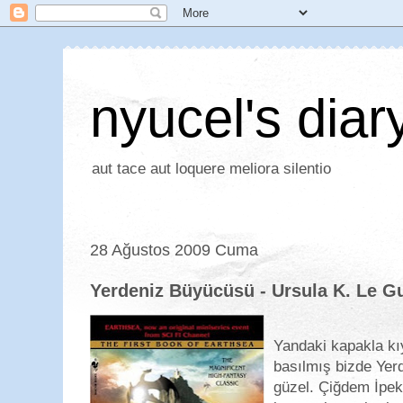
nyucel's diar
aut tace aut loquere meliora silentio
28 Ağustos 2009 Cuma
Yerdeniz Büyücüsü - Ursula K. Le G
Yandaki kapakla k
basılmış bizde Yer
güzel. Çiğdem İpek 