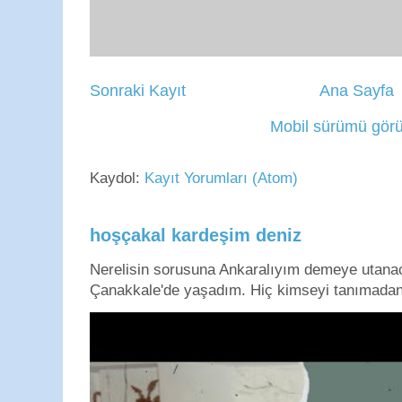
Sonraki Kayıt
Ana Sayfa
Mobil sürümü görü
Kaydol:
Kayıt Yorumları (Atom)
hoşçakal kardeşim deniz
Nerelisin sorusuna Ankaralıyım demeye utan
Çanakkale'de yaşadım. Hiç kimseyi tanımadan g