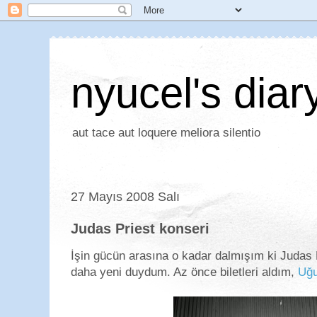
nyucel's diar
aut tace aut loquere meliora silentio
27 Mayıs 2008 Salı
Judas Priest konseri
İşin gücün arasına o kadar dalmışım ki Judas P
daha yeni duydum. Az önce biletleri aldım,
Uğu