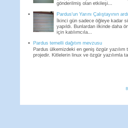
gönderilmiş olan etkileşi...
Pardus'un Yarını Çalıştayının ard
İkinci gün sadece öğleye kadar s
yapıldı. Bunlardan ilkinde daha 
için katılımcıla...
Pardus temelli dağıtım mevzusu
Pardus ülkemizdeki en geniş özgür yazılım to
projedir. Kitlelerin linux ve özgür yazılımla t
B