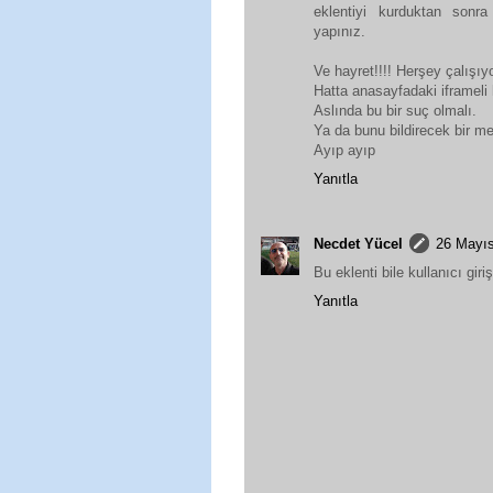
eklentiyi kurduktan sonra 
yapınız.
Ve hayret!!!! Herşey çalışıyor
Hatta anasayfadaki iframeli h
Aslında bu bir suç olmalı.
Ya da bunu bildirecek bir me
Ayıp ayıp
Yanıtla
Necdet Yücel
26 Mayıs
Bu eklenti bile kullanıcı gir
Yanıtla