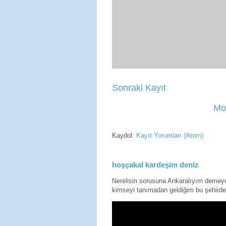
Sonraki Kayıt
Mo
Kaydol:
Kayıt Yorumları (Atom)
hoşçakal kardeşim deniz
Nerelisin sorusuna Ankaralıyım deme
kimseyi tanımadan geldiğim bu şehirde 