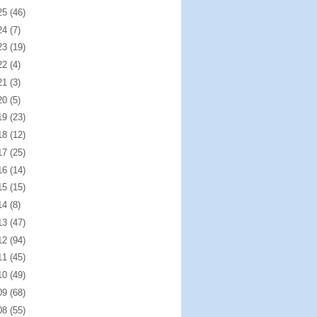
25
(46)
24
(7)
23
(19)
22
(4)
21
(3)
20
(5)
19
(23)
18
(12)
17
(25)
16
(14)
15
(15)
14
(8)
13
(47)
12
(94)
11
(45)
10
(49)
09
(68)
08
(55)