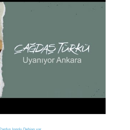
 Pardus logolu Debian var