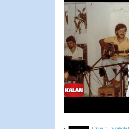
Etkileşimli tahtalarda