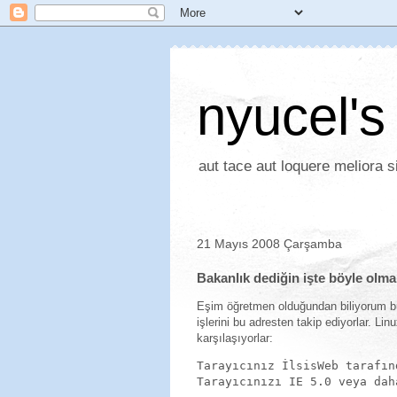
nyucel's
aut tace aut loquere meliora si
21 Mayıs 2008 Çarşamba
Bakanlık dediğin işte böyle olma
Eşim öğretmen olduğundan biliyorum bu
işlerini bu adresten takip ediyorlar. Lin
karşılaşıyorlar:
Tarayıcınız İlsisWeb tarafın
Tarayıcınızı IE 5.0 veya dah