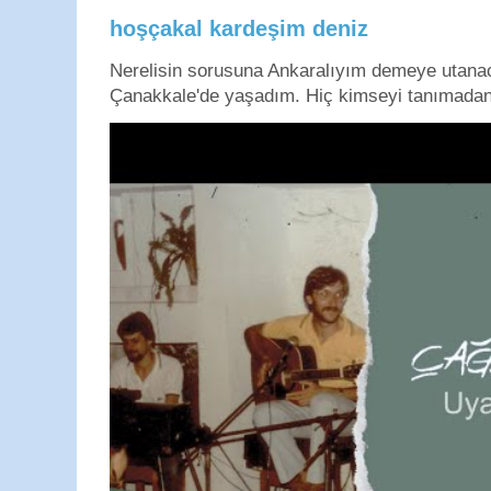
hoşçakal kardeşim deniz
Nerelisin sorusuna Ankaralıyım demeye utan
Çanakkale'de yaşadım. Hiç kimseyi tanımadan g