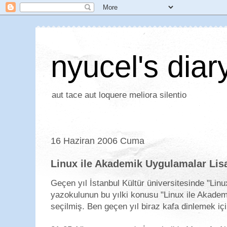
nyucel's diar
aut tace aut loquere meliora silentio
16 Haziran 2006 Cuma
Linux ile Akademik Uygulamalar Lis
Geçen yıl İstanbul Kültür üniversitesinde "Lin
yazokulunun bu yılki konusu "Linux ile Akade
seçilmiş. Ben geçen yıl biraz kafa dinlemek iç