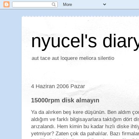
nyucel's diar
aut tace aut loquere meliora silentio
4 Haziran 2006 Pazar
15000rpm disk almayın
Ya da alırken beş kere düşünün. Ben aldım ç
aldığım ve farklı bilgisayarlara taktığım dört di
arızalandı. Hem kimin bu kadar hızlı diske iht
yetmiyor? Zaten çok da pahalılar. Bazı firmala